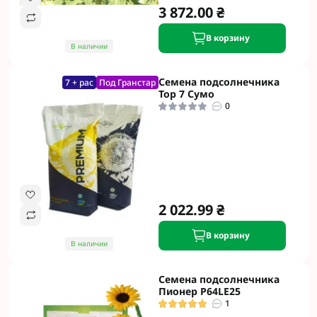
3 872.00 ₴
В корзину
В наличии
Семена подсолнечника
7 + рас
Под Гранстар
Тор 7 Сумо
0
2 022.99 ₴
В корзину
В наличии
Семена подсолнечника
Пионер P64LE25
1