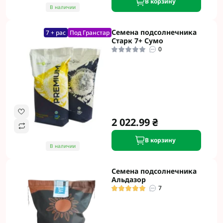
В корзину
В наличии
Семена подсолнечника
7 + рас
Под Гранстар
Старк 7+ Сумо
0
2 022.99 ₴
В корзину
В наличии
Семена подсолнечника
Альдазор
7