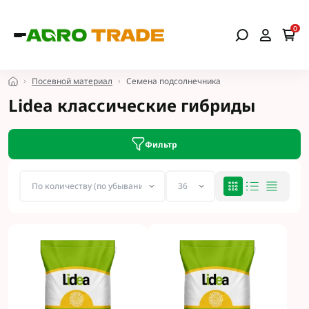
0
Посевной материал
Семена подсолнечника
Lidea классические гибриды
Фильтр