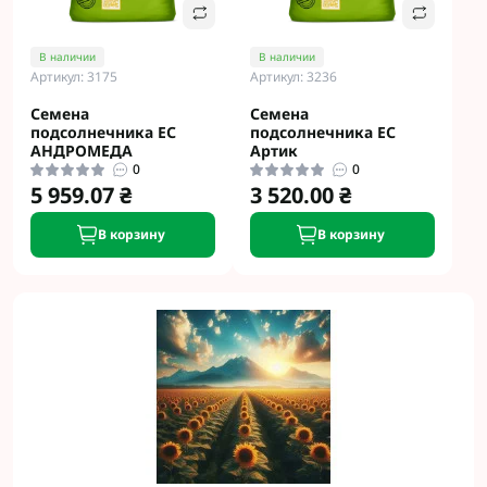
В наличии
В наличии
Артикул: 3175
Артикул: 3236
Семена
Семена
подсолнечника ЕС
подсолнечника ЕС
АНДРОМЕДА
Артик
0
0
5 959.07 ₴
3 520.00 ₴
В корзину
В корзину