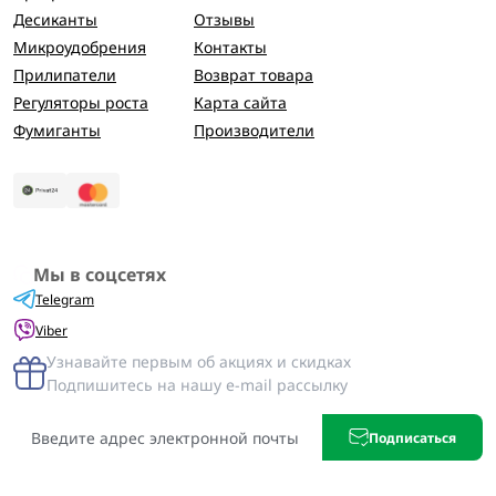
Десиканты
Отзывы
Микроудобрения
Контакты
Прилипатели
Возврат товара
Регуляторы роста
Карта сайта
Фумиганты
Производители
Мы в соцсетях
Telegram
Viber
Узнавайте первым об акциях и скидках
Подпишитесь на нашу e-mail рассылку
Подписаться