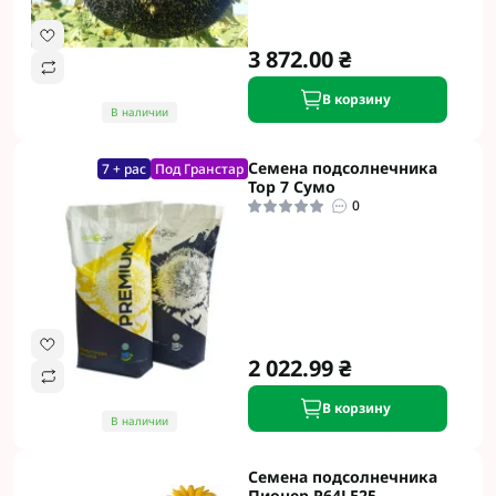
3 872.00 ₴
В корзину
В наличии
Семена подсолнечника
7 + рас
Под Гранстар
Тор 7 Сумо
0
2 022.99 ₴
В корзину
В наличии
Семена подсолнечника
Пионер P64LE25