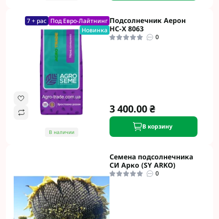
Подсолнечник Аерон
7 + рас
Под Евро-Лайтнинг
НС-Х 8063
Новинка
0
3 400.00 ₴
В корзину
В наличии
Семена подсолнечника
СИ Арко (SY ARKO)
0