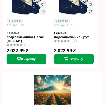
В наличии
В наличии
Артикул: 3306
Артикул: 3515
Семена
Семена
подсолнечника Пегас
подсолнечника Грут
(НС 6341)
0
0
2 022.99 ₴
2 022.99 ₴
В корзину
В корзину