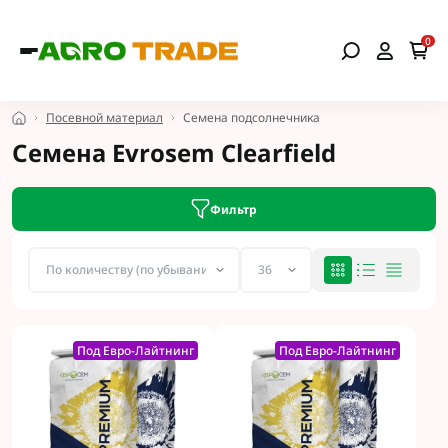
0
Посевной материал
Семена подсолнечника
Семена Evrosem Clearfield
Фильтр
Под Евро-Лайтнинг
Под Евро-Лайтнинг