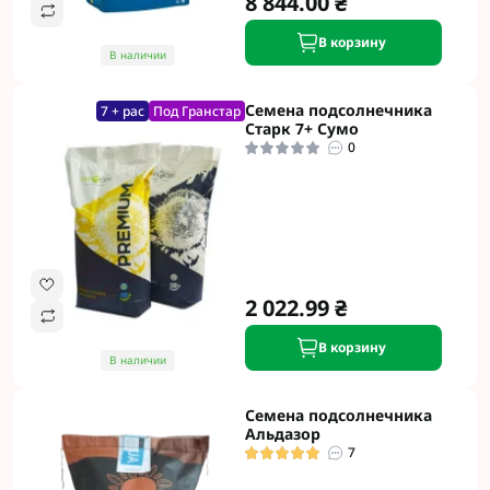
8 844.00 ₴
В корзину
В наличии
Семена подсолнечника
7 + рас
Под Гранстар
Старк 7+ Сумо
0
2 022.99 ₴
В корзину
В наличии
Семена подсолнечника
Альдазор
7