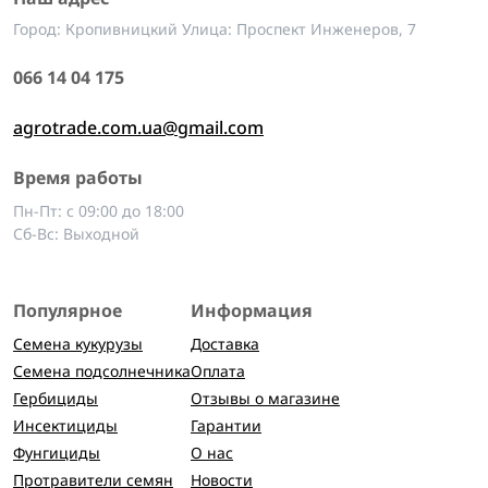
Город: Кропивницкий Улица: Проспект Инженеров, 7
066 14 04 175
agrotrade.com.ua@gmail.com
Время работы
Пн-Пт: с 09:00 до 18:00
Сб-Вс: Выходной
Популярное
Информация
Семена кукурузы
Доставка
Семена подсолнечника
Оплата
Гербициды
Отзывы о магазине
Инсектициды
Гарантии
Фунгициды
О нас
Протравители семян
Новости