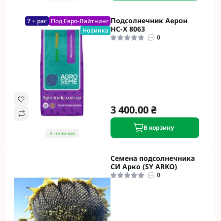
Подсолнечник Аерон
7 + рас
Под Евро-Лайтнинг
НС-Х 8063
Новинка
0
3 400.00 ₴
В корзину
В наличии
Семена подсолнечника
СИ Арко (SY ARKO)
0