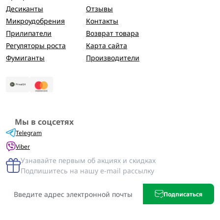
Десиканты
Отзывы
Микроудобрения
Контакты
Прилипатели
Возврат товара
Регуляторы роста
Карта сайта
Фумиганты
Производители
Мы в соцсетях
Telegram
Viber
Узнавайте первым об акциях и скидках
Подпишитесь на нашу e-mail рассылку
Подписаться