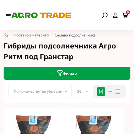
0
Посевной материал
Семена подсолнечника
Гибриды подсолнечника Агро
Ритм под Гранстар
Фильтр