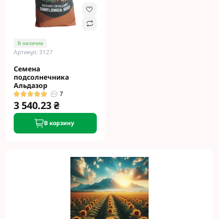
В наличии
Артикул: 3127
Семена
подсолнечника
Альдазор
7
3 540.23 ₴
В корзину