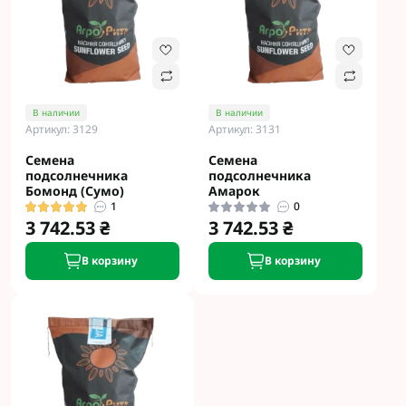
В наличии
В наличии
Артикул: 3129
Артикул: 3131
Семена
Семена
подсолнечника
подсолнечника
Бомонд (Сумо)
Амарок
1
0
3 742.53 ₴
3 742.53 ₴
В корзину
В корзину