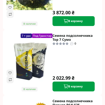
3 872.00 ₴
В корзину
В наличии
Семена подсолнечника
7 + рас
Под Гранстар
Тор 7 Сумо
0
2 022.99 ₴
В корзину
В наличии
Семена подсолнечника
Пионер P64LE25