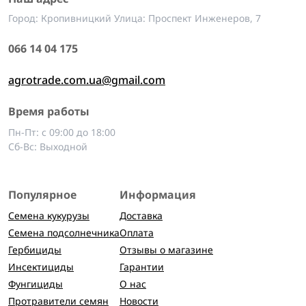
Город: Кропивницкий Улица: Проспект Инженеров, 7
066 14 04 175
agrotrade.com.ua@gmail.com
Время работы
Пн-Пт: с 09:00 до 18:00
Сб-Вс: Выходной
Популярное
Информация
Семена кукурузы
Доставка
Семена подсолнечника
Оплата
Гербициды
Отзывы о магазине
Инсектициды
Гарантии
Фунгициды
О нас
Протравители семян
Новости