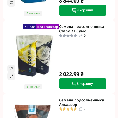
8 844.00 ₴
В корзину
В наличии
Семена подсолнечника
7 + рас
Под Гранстар
Старк 7+ Сумо
0
2 022.99 ₴
В корзину
В наличии
Семена подсолнечника
Альдазор
7