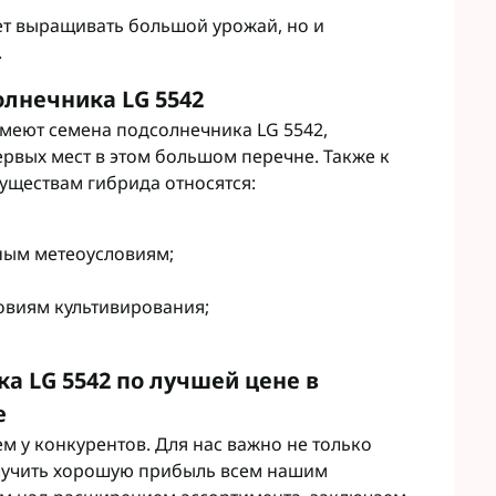
яет выращивать большой урожай, но и
.
лнечника LG 5542
меют семена подсолнечника LG 5542,
рвых мест в этом большом перечне. Также к
уществам гибрида относятся:
ным метеоусловиям;
овиям культивирования;
а LG 5542 по лучшей цене в
e
ем у конкурентов. Для нас важно не только
олучить хорошую прибыль всем нашим