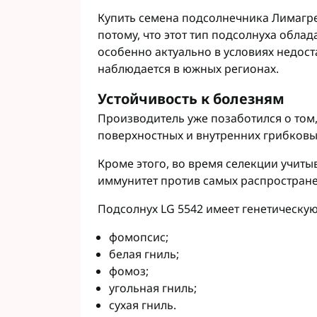
Купить семена подсолнечника Лимагр
потому, что этот тип подсолнуха облад
особенно актуально в условиях недост
наблюдается в южных регионах.
Устойчивость к болезням
Производитель уже позаботился о том
поверхностных и внутренних грибковы
Кроме этого, во время селекции учиты
иммунитет против самых распростран
Подсолнух LG 5542 имеет генетическую
фомопсис;
белая гниль;
фомоз;
угольная гниль;
сухая гниль.