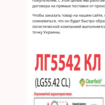
покупателям. С этой целью мы работа
договора на прямые поставки от прои
Чтобы заказать товар на нашем сайте,
сомневаться, что он будет быстро об
логистической компанией выполняется
точку Украины.