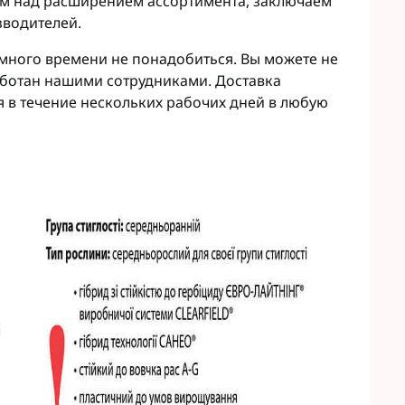
ем над расширением ассортимента, заключаем
зводителей.
 много времени не понадобиться. Вы можете не
работан нашими сотрудниками. Доставка
 в течение нескольких рабочих дней в любую