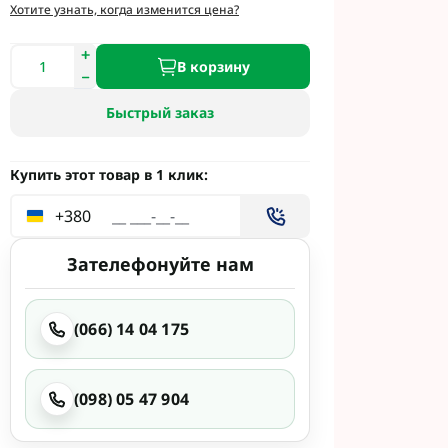
и
Хотите узнать, когда изменится цена?
етинг
 Укравит
В корзину
Быстрый заказ
 Сингента под
 Сингента Под
Купить этот товар в 1 клик:
+380
Зателефонуйте нам
(066) 14 04 175
од Раундап
(098) 05 47 904