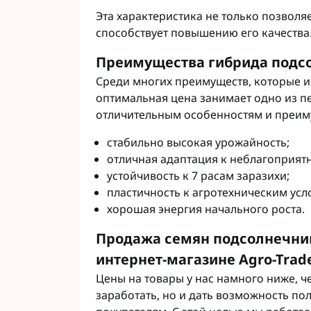
Эта характеристика не только позвол
способствует повышению его качества
Преимущества гибрида подсо
Среди многих преимуществ, которые и
оптимальная цена занимает одно из пе
отличительным особенностям и преим
стабильно высокая урожайность;
отличная адаптация к неблагоприят
устойчивость к 7 расам заразихи;
пластичность к агротехническим усл
хорошая энергия начального роста.
Продажа семян подсолнечник
интернет-магазине Agro-Trad
Цены на товары у нас намного ниже, ч
заработать, но и дать возможность п