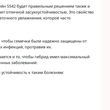
ейн 5542 будет правильным решением также и
ает отличной засухоустойчивостью. Это свойство
аточного увлажнения, которое часто
, чтобы семечки были надежно защищены от
х инфекций, протравив их.
вается и то, чтобы гибрид имел максимальный
енных заболеваний.
 устойчивость к таким болезням: