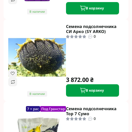
В корзину
В наличии
Семена подсолнечника
СИ Арко (SY ARKO)
0
3 872.00 ₴
В корзину
В наличии
Семена подсолнечника
7 + рас
Под Гранстар
Тор 7 Сумо
0