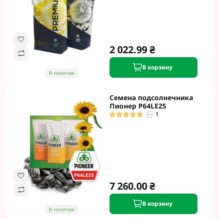
2 022.99 ₴
В корзину
В наличии
Семена подсолнечника
Пионер P64LE25
1
7 260.00 ₴
В корзину
В наличии