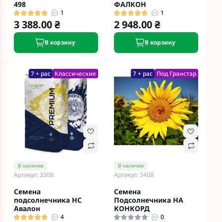
498
ФАЛКОН
1
1
3 388.00 ₴
2 948.00 ₴
В корзину
В корзину
7 + рас
Классические
7 + рас
Под Гранстар
В наличии
В наличии
Артикул: 3308
Артикул: 3408
Семена
Семена
подсолнечника НС
Подсолнечника НА
Авалон
КОНКОРД
4
0