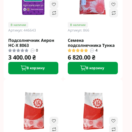
В наличии
В наличии
Артикул: 446643
Артикул: 866
Подсолнечник Аерон
Семена
НС-Х 8063
подсолнечника Тунка
0
4
3 400.00 ₴
6 820.00 ₴
В корзину
В корзину