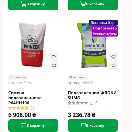
В корзину
В корзину
Доставка 0 грн
Под Гранстар
Рекомендуем
В наличии
В наличии
Артикул: 3004
Артикул: 99996
Семена
Подсолнечник ФЛОКИ
подсолнечника
SUMO
P64HH106
0
1
6 908.00 ₴
3 236.78 ₴
В корзину
В корзину