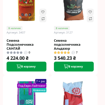
В наличии
В наличии
Артикул: 3407
Артикул: 3127
Семена
Семена
Подсолнечника
подсолнечника
САНГАЙ
Альдазор
0
7
4 224.00 ₴
3 540.23 ₴
В корзину
В корзину
7 + рас
Под Евро-Лайтнинг
Новинка