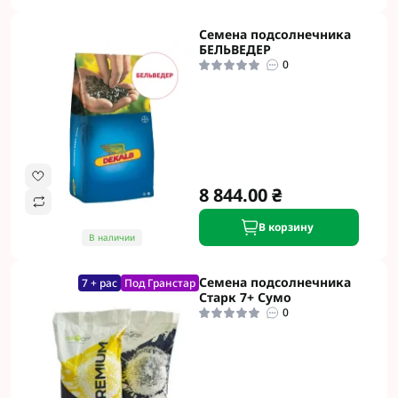
Семена подсолнечника
БЕЛЬВЕДЕР
0
8 844.00 ₴
В корзину
В наличии
Семена подсолнечника
7 + рас
Под Гранстар
Старк 7+ Сумо
0