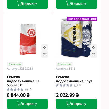
В корзину
В корзину
Под Евро-Лайтнинг
В наличии
В наличии
Артикул: 33323238
Артикул: 3515
Семена
Семена
подсолнечника ЛГ
подсолнечника Грут
50689 CX
0
0
8 844.00 ₴
2 022.99 ₴
В корзину
В корзину