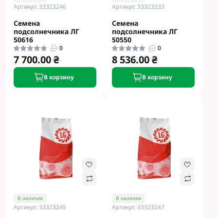
Артикул: 33323246
Артикул: 33323233
Семена
Семена
подсолнечника ЛГ
подсолнечника ЛГ
50616
50550
0
0
7 700.00 ₴
8 536.00 ₴
В корзину
В корзину
В наличии
В наличии
Артикул: 33323245
Артикул: 33323247