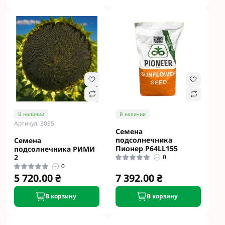
В наличии
В наличии
Артикул: 3055
Семена
подсолнечника
Семена
Пионер P64LL155
подсолнечника РИМИ
2
0
0
5 720.00 ₴
7 392.00 ₴
В корзину
В корзину