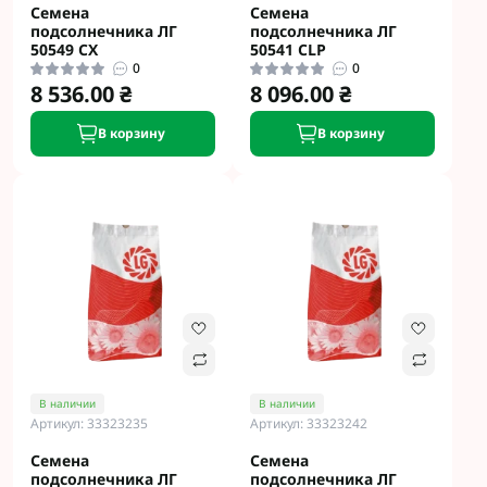
Семена
Семена
подсолнечника ЛГ
подсолнечника ЛГ
50549 CX
50541 CLP
0
0
8 536.00 ₴
8 096.00 ₴
В корзину
В корзину
В наличии
В наличии
Артикул: 33323235
Артикул: 33323242
Семена
Семена
подсолнечника ЛГ
подсолнечника ЛГ