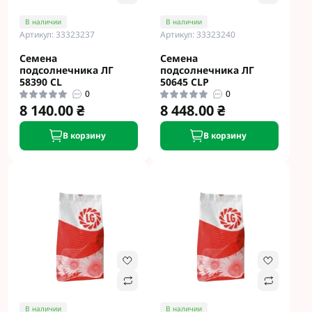
В наличии
В наличии
Артикул: 33323237
Артикул: 33323240
Семена
Семена
подсолнечника ЛГ
подсолнечника ЛГ
58390 CL
50645 CLP
0
0
8 140.00 ₴
8 448.00 ₴
В корзину
В корзину
В наличии
В наличии