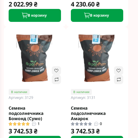
2 022.99 ₴
4 230.60 ₴
В корзину
В корзину
В наличии
В наличии
Артикул: 3129
Артикул: 3131
Семена
Семена
подсолнечника
подсолнечника
Бомонд (Сумо)
Амарок
1
0
3 742.53 ₴
3 742.53 ₴