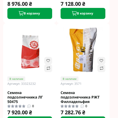
8 976.00 ₴
7 128.00 ₴
В корзину
В корзину
В наличии
В наличии
Артикул: 33323232
Артикул: 3571
Семена
Семена
подсолнечника ЛГ
подсолнечника РЖТ
50475
Филладельфия
0
0
7 920.00 ₴
7 282.76 ₴