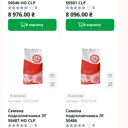
50540 НО CLP
50501 CLP
0
0
8 976.00 ₴
8 096.00 ₴
В корзину
В корзину
В наличии
В наличии
Артикул: 33323249
Артикул: 33323234
Семена
Семена
подсолнечника ЛГ
подсолнечника ЛГ
50487 НО CLP
50486
0
0