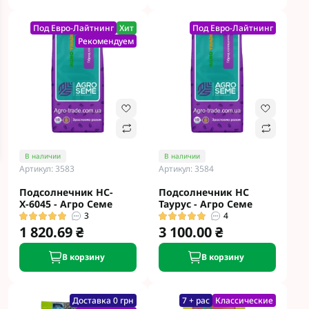
Под Евро-Лайтнинг
Хит
Под Евро-Лайтнинг
Рекомендуем
В наличии
В наличии
Артикул: 3583
Артикул: 3584
Подсолнечник НС-
Подсолнечник НС
Х-6045 - Агро Семе
Таурус - Агро Семе
3
4
1 820.69 ₴
3 100.00 ₴
В корзину
В корзину
Доставка 0 грн
7 + рас
Классические