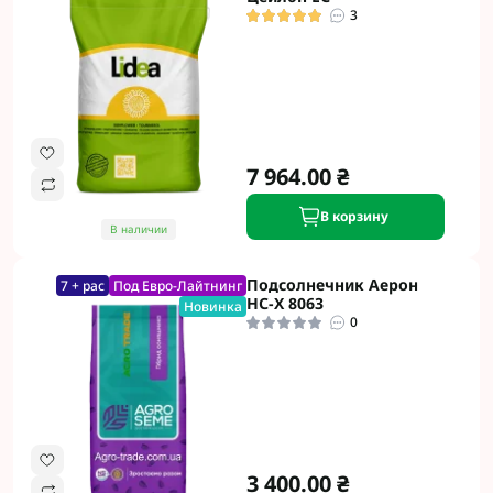
3
7 964.00 ₴
В корзину
В наличии
Подсолнечник Аерон
7 + рас
Под Евро-Лайтнинг
НС-Х 8063
Новинка
0
3 400.00 ₴