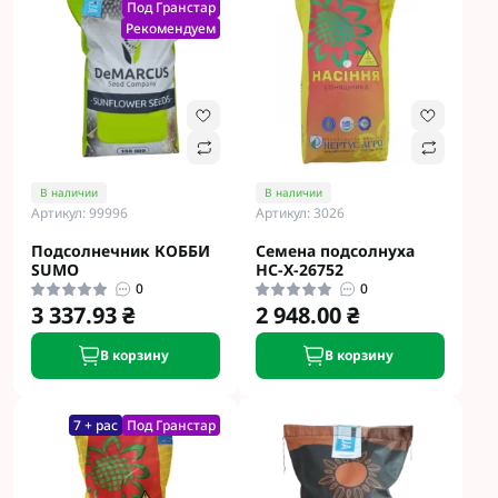
Под Гранстар
Рекомендуем
В наличии
В наличии
Артикул: 99996
Артикул: 3026
Подсолнечник КОББИ
Семена подсолнуха
SUMO
НС-Х-26752
0
0
3 337.93 ₴
2 948.00 ₴
В корзину
В корзину
7 + рас
Под Гранстар