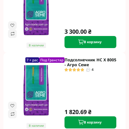
3 300.00 ₴
В корзину
В наличии
Подсолнечник НС Х 8005
7 + рас
Под Гранстар
- Агро Семе
4
1 820.69 ₴
В корзину
В наличии