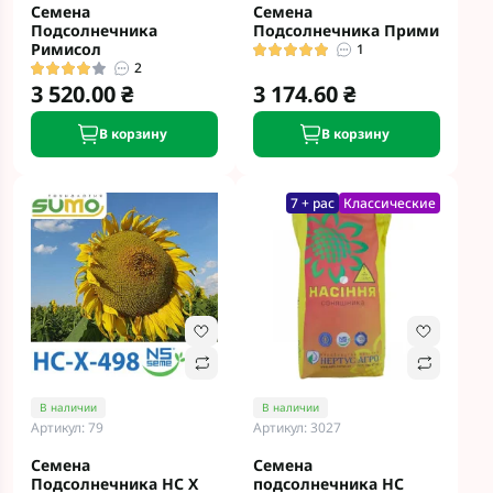
Семена
Семена
Подсолнечника
Подсолнечника Прими
Римисол
1
2
3 520.00 ₴
3 174.60 ₴
В корзину
В корзину
7 + рас
Классические
В наличии
В наличии
Артикул: 79
Артикул: 3027
Семена
Семена
Подсолнечника НС Х
подсолнечника НС