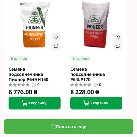
В наличии
В наличии
Семена
Семена
подсолнечника
подсолнечника
Пионер P64HH150
P64LP170
0
0
6 776.00 ₴
8 228.00 ₴
В корзину
В корзину
Показать еще