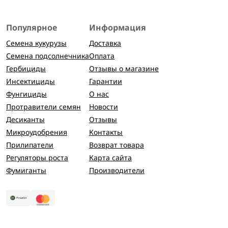
Популярное
Информация
Семена кукурузы
Доставка
Семена подсолнечника
Оплата
Гербициды
Отзывы о магазине
Инсектициды
Гарантии
Фунгициды
О нас
Протравители семян
Новости
Десиканты
Отзывы
Микроудобрения
Контакты
Прилипатели
Возврат товара
Регуляторы роста
Карта сайта
Фумиганты
Производители