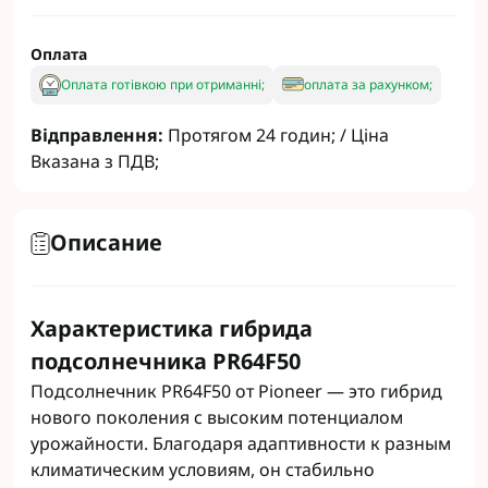
Оплата
Оплата готівкою при отриманні;
оплата за рахунком;
Відправлення:
Протягом 24 годин; / Ціна
Вказана з ПДВ;
Описание
Характеристика гибрида
подсолнечника PR64F50
Подсолнечник PR64F50 от Pioneer — это гибрид
нового поколения с высоким потенциалом
урожайности. Благодаря адаптивности к разным
климатическим условиям, он стабильно