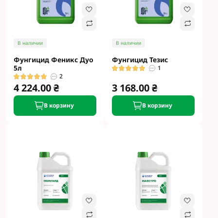
В наличии
В наличии
Фунгицид Феникс Дуо
Фунгицид Тезис
5л
1
2
4 224.00 ₴
3 168.00 ₴
В корзину
В корзину