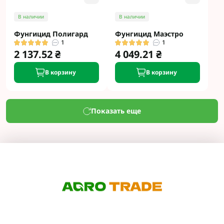
В наличии
В наличии
Фунгицид Полигард
Фунгицид Маэстро
1
1
2 137.52 ₴
4 049.21 ₴
В корзину
В корзину
Показать еще