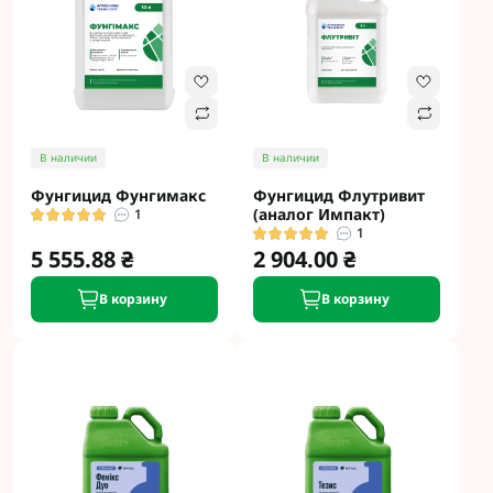
В наличии
В наличии
Фунгицид Фунгимакс
Фунгицид Флутривит
(аналог Импакт)
1
1
5 555.88 ₴
2 904.00 ₴
В корзину
В корзину