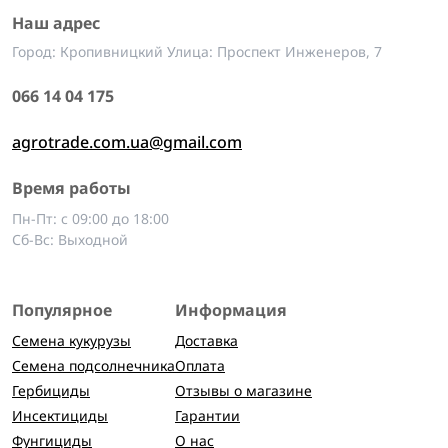
Наш адрес
Город: Кропивницкий Улица: Проспект Инженеров, 7
066 14 04 175
agrotrade.com.ua@gmail.com
Время работы
Пн-Пт: с 09:00 до 18:00
Сб-Вс: Выходной
Популярное
Информация
Семена кукурузы
Доставка
Семена подсолнечника
Оплата
Гербициды
Отзывы о магазине
Инсектициды
Гарантии
Фунгициды
О нас