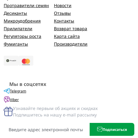
Протравители семян
Новости
Десиканты
Отзывы
Микроудобрения
Контакты
Прилипатели
Возврат товара
Регуляторы роста
Карта сайта
Фумиганты
Производители
Мы в соцсетях
Telegram
Viber
Узнавайте первым об акциях и скидках
Подпишитесь на нашу e-mail рассылку
Подписаться