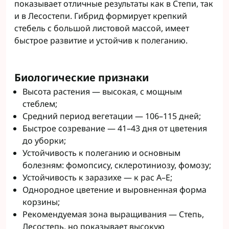
показывает отличные результаты как в Степи, так
и в Лесостепи. Гибрид формирует крепкий
стебель с большой листовой массой, имеет
быстрое развитие и устойчив к полеганию.
Биологические признаки
Высота растения — высокая, с мощным
стеблем;
Средний период вегетации — 106–115 дней;
Быстрое созревание — 41–43 дня от цветения
до уборки;
Устойчивость к полеганию и основным
болезням: фомопсису, склеротиниозу, фомозу;
Устойчивость к заразихе — к рас A–E;
Однородное цветение и выровненная форма
корзины;
Рекомендуемая зона выращивания — Степь,
Лесостепь, но показывает высокую