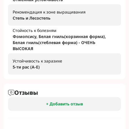
Рекомендация к зоне выращивания
Степь и Лесостепь
Стойкость к болезням
Фомопсису, Белая гниль(корзинная форма),
Белая гниль(стеблевая форма) - ОЧЕНЬ
ВЫСОКАЯ
Устойчивость к заразихе
5-ти рас (А-Е)
Отзывы
+ Добавить отзыв