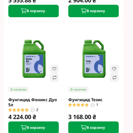
5 555.88 ₴
2 904.00 ₴
В корзину
В корзину
В наличии
В наличии
Фунгицид Феникс Дуо
Фунгицид Тезис
5л
1
2
4 224.00 ₴
3 168.00 ₴
В корзину
В корзину