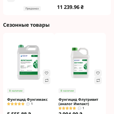
11 239.96 ₴
Предзаказ
Сезонные товары
В наличии
В наличии
Фунгицид Фунгимакс
Фунгицид Флутривит
(аналог Импакт)
1
1