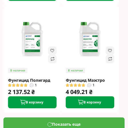
В наличии
В наличии
Фунгицид Полигард
Фунгицид Маэстро
1
1
2 137.52 ₴
4 049.21 ₴
В корзину
В корзину
Показать еще