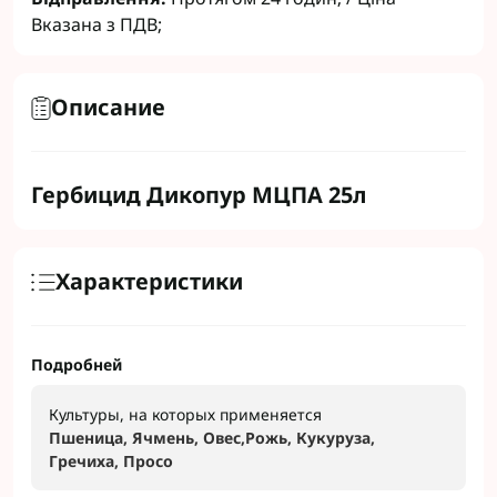
Вказана з ПДВ;
Описание
Гербицид Дикопур МЦПА 25л
Характеристики
Подробней
Культуры, на которых применяется
Пшеница, Ячмень, Овес,Рожь, Кукуруза,
Гречиха, Просо