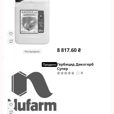
8 817.60 ₴
Распродано
Гербицид Дикогерб
Продано
Супер
0