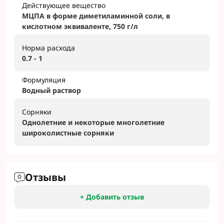
Действующее вещество
МЦПА в форме диметиламинной соли, в
кислотном эквиваленте, 750 г/л
Норма расхода
0.7 - 1
Формуляция
Водный раствор
Сорняки
Однолетние и некоторые многолетние
широколистные сорняки
Отзывы
+ Добавить отзыв