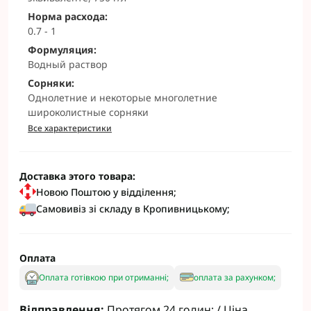
Норма расхода:
0.7 - 1
Формуляция:
Водный раствор
Сорняки:
Однолетние и некоторые многолетние
широколистные сорняки
Все характеристики
Доставка этого товара:
Новою Поштою у відділення;
Самовивіз зі складу в Кропивницькому;
Оплата
Оплата готівкою при отриманні;
оплата за рахунком;
Відправлення:
Протягом 24 годин; / Ціна