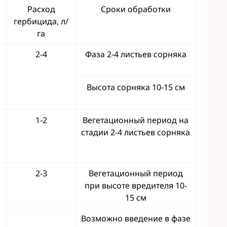
Расход
Сроки обработки
гербицида, л/
га
2-4
Фаза 2-4 листьев сорняка
Высота сорняка 10-15 см
1-2
Вегетационный период на
стадии 2-4 листьев сорняка
2-3
Вегетационный период
при высоте вредителя 10-
15 см
Возможно введение в фазе