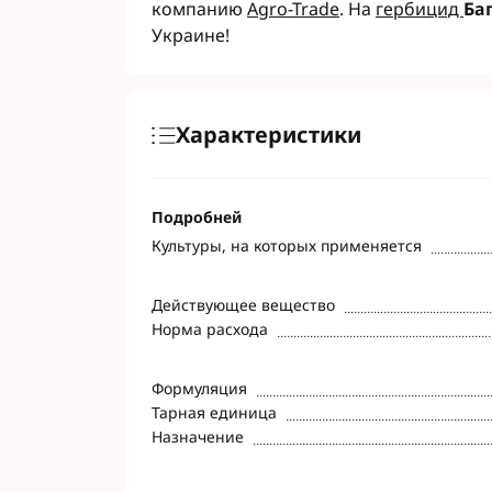
компанию
Agro-Trade
. На
гербицид
Ба
Украине!
Характеристики
Подробней
Культуры, на которых применяется
Действующее вещество
Норма расхода
Формуляция
Тарная единица
Назначение