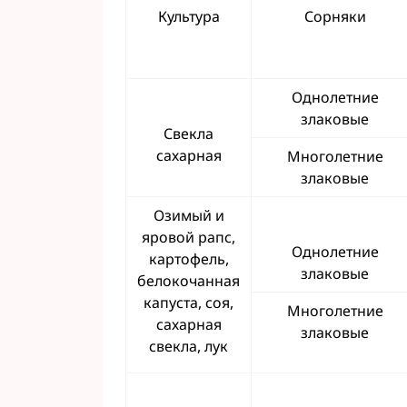
Культура
Сорняки
Однолетние
злаковые
Свекла
сахарная
Многолетние
злаковые
Озимый и
яровой рапс,
Однолетние
картофель,
злаковые
белокочанная
капуста, соя,
Многолетние
сахарная
злаковые
свекла, лук