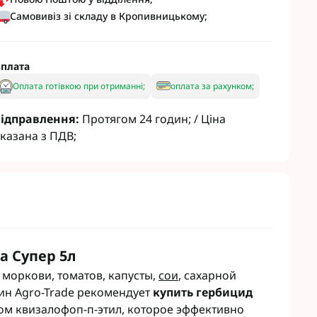
т
Семена рапса Кортева
Самовивіз зі складу в Кропивницькому;
авит
Семена рапса Лембке
агромаркетинг
Семена рапса Лимагрейн
Семена рапса Caussade
плата
Семена рапса Brevant
Оплата готівкою при отриманні;
оплата за рахунком;
 Кукурузы
Гуматы
 сои
Инокулянты для сои
ідправлення:
Протягом 24 годин; / Ціна
 Зерновых
Комплексные микроудобрения
казана з ПДВ;
 Подсолнечника
Микроудобрения для зерновых
 Винограда
Микроудобрения для кукурузы
 Рапса
Микроудобрения для
подсолнечника
 Картофеля
Микроудобрения для пшеницы
 Овощей
Микроудобрения для Рапса
 Чеснока
а Супер 5л
Микроудобрения для сои
 садов
Удобрения для Свеклы
 моркови, томатов, капусты,
сои
, сахарной
 свеклы
Микроудобрения Life Force
зин Agro-Trade рекомендует
купить гербицид
нгициды
Ukraine
м квизалофоп-п-этил, которое эффективно
гициды