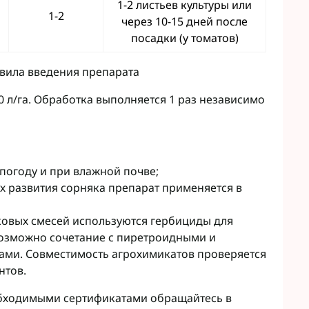
1-2 листьев культуры или
1-2
через 10-15 дней после
посадки (у томатов)
авила введения препарата
0 л/га. Обработка выполняется 1 раз независимо
 погоду и при влажной почве;
х развития сорняка препарат применяется в
ковых смесей используются гербициды для
возможно сочетание с пиретроидными и
ми. Совместимость агрохимикатов проверяется
нтов.
обходимыми сертификатами обращайтесь в