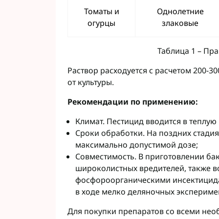
Томаты и
Однолетние
огурцы
злаковые
Таблица 1 – Пр
Раствор расходуется с расчетом 200-30
от культуры.
Рекомендации по применению:
Климат. Пестицид вводится в теплую
Сроки обработки. На поздних стадия
максимально допустимой дозе;
Совместимость. В приготовлении ба
широколистных вредителей, также 
фосфороорганическими инсектицида
в ходе мелко деляночных экспериме
Для покупки препаратов со всеми не