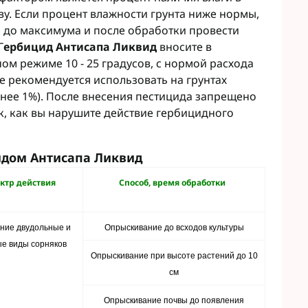
ву. Если процент влажности грунта ниже нормы,
ы до максимума и после обработки провести
Г
ербицид Антисапа Ликвид
вносите в
ом режиме 10 - 25 градусов, с нормой расхода
Не рекомендуется использовать на грунтах
енее 1%). После внесения пестицида запрещено
, как вы нарушите действие гербицидного
идом Антисапа Ликвид
ктр действия
Способ, время обработки
ние двудольные и
Опрыскивание до всходов культуры
ые виды сорняков
Опрыскивание при высоте растений до 10
см
Опрыскивание почвы до появления