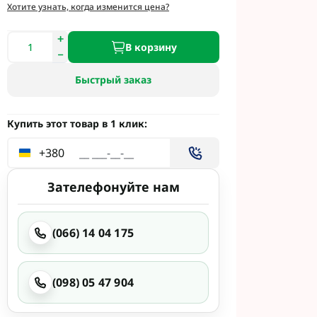
и
Хотите узнать, когда изменится цена?
етинг
 Укравит
В корзину
Быстрый заказ
 Сингента под
 Сингента Под
Купить этот товар в 1 клик:
+380
Зателефонуйте нам
(066) 14 04 175
од Раундап
(098) 05 47 904