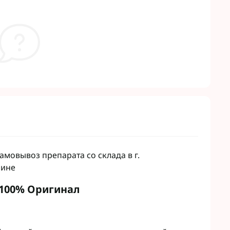
мовывоз препарата со склада в г.
аине
 100% Оригинал