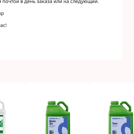
 почтой в день заказа или на следующий.
зр
ас!