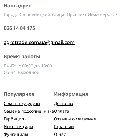
Наш адрес
Город: Кропивницкий Улица: Проспект Инженеров, 7
066 14 04 175
agrotrade.com.ua@gmail.com
Время работы
Пн-Пт: с 09:00 до 18:00
Сб-Вс: Выходной
Популярное
Информация
Семена кукурузы
Доставка
Семена подсолнечника
Оплата
Гербициды
Отзывы о магазине
Инсектициды
Гарантии
Фунгициды
О нас