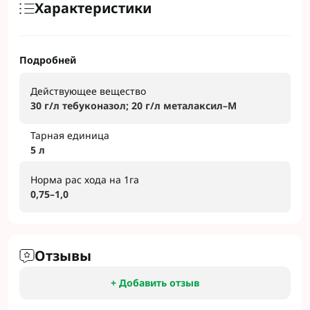
Характеристики
Подробней
Действующее вещество
30 г/л тебуконазол; 20 г/л металаксил–М
Тарная единица
5 л
Норма рас хода на 1га
0,75–1,0
Отзывы
+ Добавить отзыв