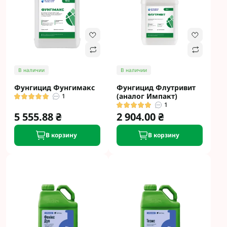
В наличии
В наличии
Фунгицид Фунгимакс
Фунгицид Флутривит
(аналог Импакт)
1
1
5 555.88 ₴
2 904.00 ₴
В корзину
В корзину