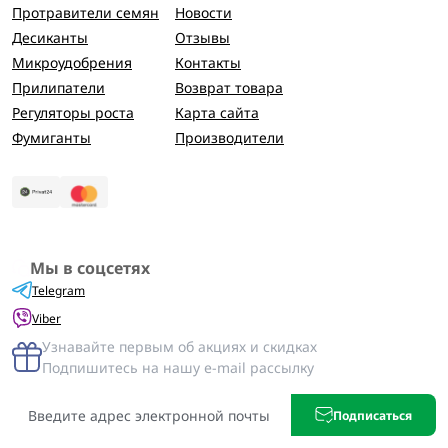
Протравители семян
Новости
Десиканты
Отзывы
Микроудобрения
Контакты
Прилипатели
Возврат товара
Регуляторы роста
Карта сайта
Фумиганты
Производители
Мы в соцсетях
Telegram
Viber
Узнавайте первым об акциях и скидках
Подпишитесь на нашу e-mail рассылку
Подписаться