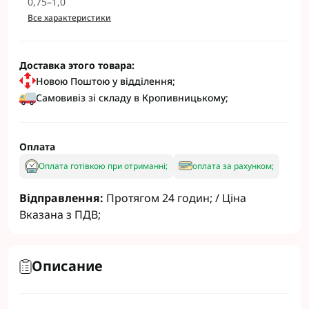
0,75–1,0
Все характеристики
Доставка этого товара:
Новою Поштою у відділення;
Самовивіз зі складу в Кропивницькому;
Оплата
Оплата готівкою при отриманні;
оплата за рахунком;
Відправлення:
Протягом 24 годин; / Ціна
Вказана з ПДВ;
Описание