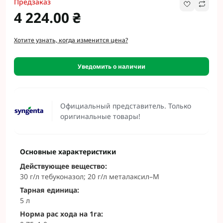
Предзаказ
4 224.00 ₴
Хотите узнать, когда изменится цена?
Уведомить о наличии
Официальный представитель. Только
оригинальные товары!
Основные характеристики
Действующее вещество:
30 г/л тебуконазол; 20 г/л металаксил–М
Тарная единица:
5 л
Норма рас хода на 1га: