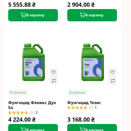
5 555.88 ₴
2 904.00 ₴
В корзину
В корзину
В наличии
В наличии
Фунгицид Феникс Дуо
Фунгицид Тезис
5л
1
2
4 224.00 ₴
3 168.00 ₴
В корзину
В корзину