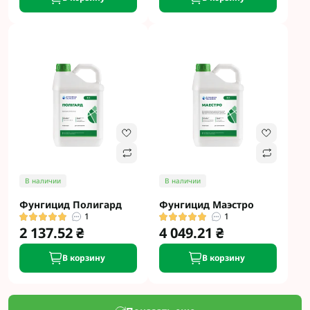
В наличии
В наличии
Фунгицид Полигард
Фунгицид Маэстро
1
1
2 137.52 ₴
4 049.21 ₴
В корзину
В корзину