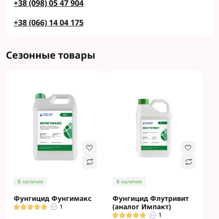
+38 (098) 05 47 904
+38 (066) 14 04 175
Сезонные товары
В наличии
В наличии
Фунгицид Фунгимакс
Фунгицид Флутривит
(аналог Импакт)
1
1