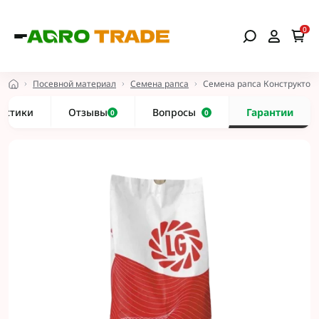
0
Посевной материал
Семена рапса
Семена рапса Конструктор
истики
Отзывы
Вопросы
Гарантии
0
0