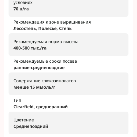
условиях
70 ц/га
Рекомендация к зоне выращивания
Лесостепь, Полесье, Степь
Рекомендуемая норма высева
400-500 тыс./га
Рекомендуемые сроки посева
ранние-среднепоздние
Содержание глюкозинолатов
менше 15 ммоль/г
Тип
Clearfield, среднеранний
Цветение
Среднепоздний