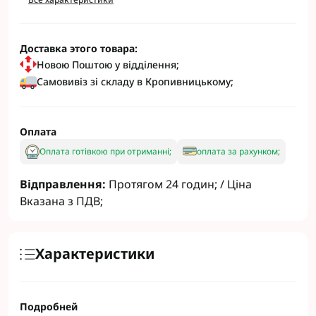
Доставка этого товара:
Новою Поштою у відділення;
Самовивіз зі складу в Кропивницькому;
Оплата
Оплата готівкою при отриманні;
оплата за рахунком;
Відправлення:
Протягом 24 годин; / Ціна
Вказана з ПДВ;
Характеристики
Подробней