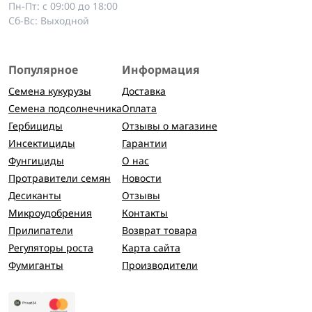
Пн-Пт: с 09:00 до 18:00
Сб-Вс: Выходной
Популярное
Информация
Семена кукурузы
Доставка
Семена подсолнечника
Оплата
Гербициды
Отзывы о магазине
Инсектициды
Гарантии
Фунгициды
О нас
Протравители семян
Новости
Десиканты
Отзывы
Микроудобрения
Контакты
Прилипатели
Возврат товара
Регуляторы роста
Карта сайта
Фумиганты
Производители