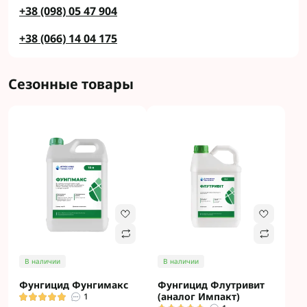
+38 (098) 05 47 904
+38 (066) 14 04 175
Сезонные товары
В наличии
В наличии
Фунгицид Фунгимакс
Фунгицид Флутривит
(аналог Импакт)
1