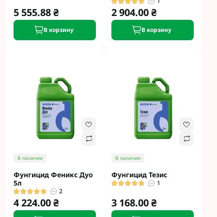
1
5 555.88 ₴
2 904.00 ₴
В корзину
В корзину
В наличии
В наличии
Фунгицид Феникс Дуо
Фунгицид Тезис
5л
1
2
4 224.00 ₴
3 168.00 ₴