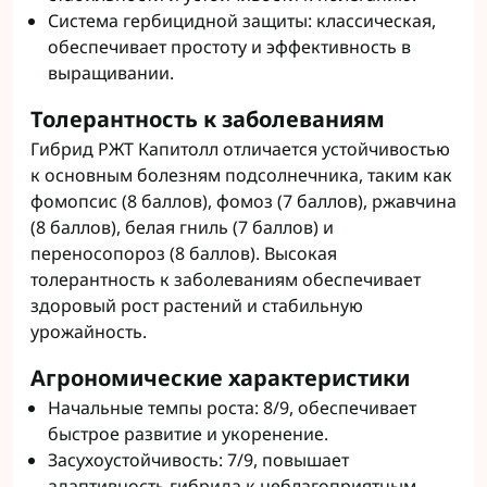
Система гербицидной защиты: классическая,
обеспечивает простоту и эффективность в
выращивании.
Толерантность к заболеваниям
Гибрид РЖТ Капитолл отличается устойчивостью
к основным болезням подсолнечника, таким как
фомопсис (8 баллов), фомоз (7 баллов), ржавчина
(8 баллов), белая гниль (7 баллов) и
переносопороз (8 баллов). Высокая
толерантность к заболеваниям обеспечивает
здоровый рост растений и стабильную
урожайность.
Агрономические характеристики
Начальные темпы роста: 8/9, обеспечивает
быстрое развитие и укоренение.
Засухоустойчивость: 7/9, повышает
адаптивность гибрида к неблагоприятным