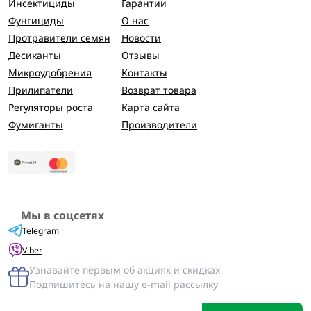
Инсектициды
Гарантии
Фунгициды
О нас
Протравители семян
Новости
Десиканты
Отзывы
Микроудобрения
Контакты
Прилипатели
Возврат товара
Регуляторы роста
Карта сайта
Фумиганты
Производители
Мы в соцсетях
Telegram
Viber
Узнавайте первым об акциях и скидках
Подпишитесь на нашу e-mail рассылку