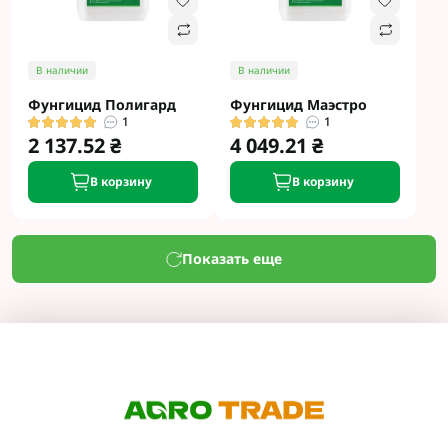
В наличии
В наличии
Фунгицид Полигард
Фунгицид Маэстро
1
1
2 137.52 ₴
4 049.21 ₴
В корзину
В корзину
Показать еще