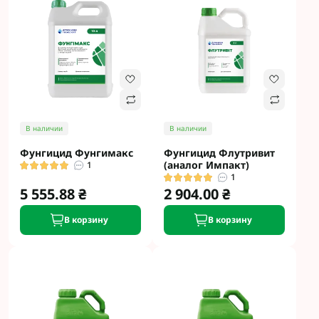
В наличии
В наличии
Фунгицид Фунгимакс
Фунгицид Флутривит
(аналог Импакт)
1
1
5 555.88 ₴
2 904.00 ₴
В корзину
В корзину