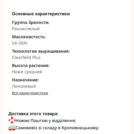
Основные характеристики
Группа Зрелости:
Раннеспелый
Маслянистость:
54–56%
Технология выращивания:
Clearfield Plus
Высота растения:
Ниже средней
Назначение:
Линолевый
Все характеристики
Доставка этого товара:
Новою Поштою у відділення;
Самовивіз зі складу в Кропивницькому;