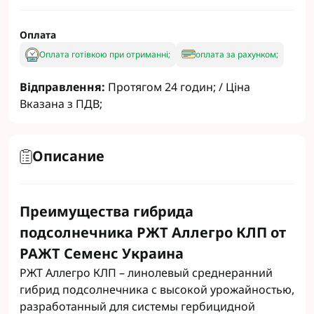
Оплата
Оплата готівкою при отриманні;
оплата за рахунком;
Відправлення:
Протягом 24 годин; / Ціна
Вказана з ПДВ;
Описание
Преимущества гибрида
подсолнечника РЖТ Аллегро КЛП от
РАЖТ Семенс Украина
РЖТ Аллегро КЛП – линолевый среднеранний
гибрид подсолнечника с высокой урожайностью,
разработанный для системы гербицидной