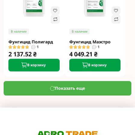
В наличии
В наличии
Фунгицид Полигард
Фунгицид Маэстро
1
1
2 137.52 ₴
4 049.21 ₴
В корзину
В корзину
Показать еще