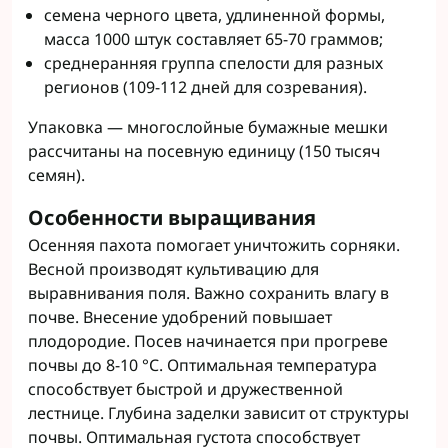
семена черного цвета, удлиненной формы,
масса 1000 штук составляет 65-70 граммов;
среднеранняя группа спелости для разных
регионов (109-112 дней для созревания).
Упаковка ― многослойные бумажные мешки
рассчитаны на посевную единицу (150 тысяч
семян).
Особенности выращивания
Осенняя пахота помогает уничтожить сорняки.
Весной производят культивацию для
выравнивания поля. Важно сохранить влагу в
почве. Внесение удобрений повышает
плодородие. Посев начинается при прогреве
почвы до 8-10 °C. Оптимальная температура
способствует быстрой и дружественной
лестнице. Глубина заделки зависит от структуры
почвы. Оптимальная густота способствует