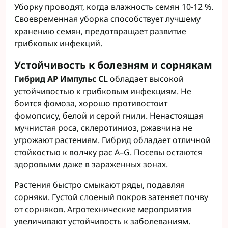
Уборку проводят, когда влажность семян 10-12 %.
Своевременная уборка способствует лучшему
хранению семян, предотвращает развитие
грибковых инфекций.
Устойчивость к болезням и сорнякам
Гибрид
АР Импульс CL
обладает высокой
устойчивостью к грибковым инфекциям. Не
боится фомоза, хорошо противостоит
фомопсису, белой и серой гнили. Ненастоящая
мучнистая роса, склеротиниоз, ржавчина не
угрожают растениям. Гибрид обладает отличной
стойкостью к волчку рас A–G. Посевы остаются
здоровыми даже в зараженных зонах.
Растения быстро смыкают ряды, подавляя
сорняки. Густой слоеный покров затеняет почву
от сорняков. Агротехнические мероприятия
увеличивают устойчивость к заболеваниям.