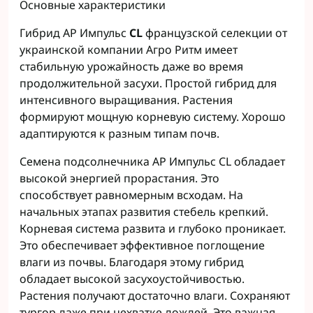
Основные характеристики
Гибрид АР Импульс
CL
французской селекции от
украинской компании Агро Ритм имеет
стабильную урожайность даже во время
продолжительной засухи. Простой гибрид для
интенсивного выращивания. Растения
формируют мощную корневую систему. Хорошо
адаптируются к разным типам почв.
Семена подсолнечника АР Импульс CL обладает
высокой энергией прорастания. Это
способствует равномерным всходам. На
начальных этапах развития стебель крепкий.
Корневая система развита и глубоко проникает.
Это обеспечивает эффективное поглощение
влаги из почвы. Благодаря этому гибрид
обладает высокой засухоустойчивостью.
Растения получают достаточно влаги. Сохраняют
тургор даже при нехватке дождей. Это важная