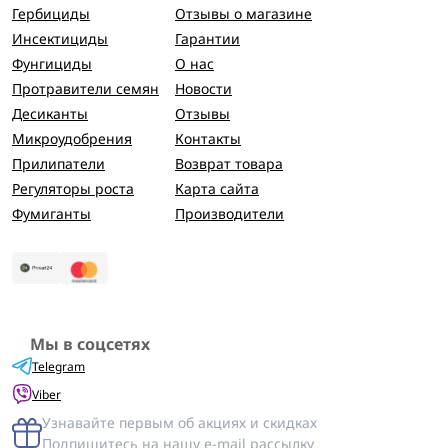
Гербициды
Отзывы о магазине
Инсектициды
Гарантии
Фунгициды
О нас
Протравители семян
Новости
Десиканты
Отзывы
Микроудобрения
Контакты
Прилипатели
Возврат товара
Регуляторы роста
Карта сайта
Фумиганты
Производители
Мы в соцсетях
Telegram
Viber
Узнавайте первым об акциях и скидках
Подпишитесь на нашу e-mail рассылку