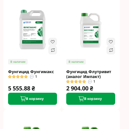
В наличии
В наличии
Фунгицид Фунгимакс
Фунгицид Флутривит
(аналог Импакт)
1
1
5 555.88 ₴
2 904.00 ₴
В корзину
В корзину