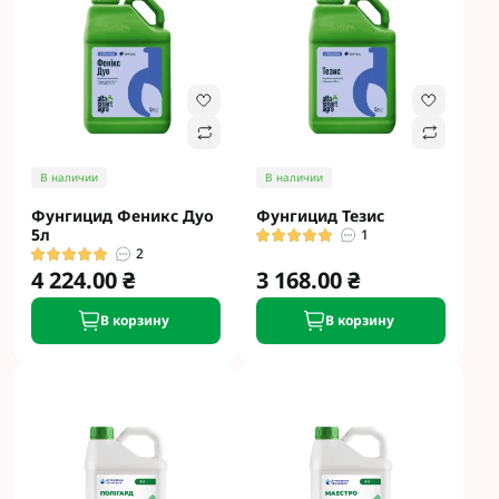
В наличии
В наличии
Фунгицид Феникс Дуо
Фунгицид Тезис
5л
1
2
4 224.00 ₴
3 168.00 ₴
В корзину
В корзину