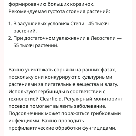
формированию больших корзинок.
Рекомендуемая густота стояния растений:
В засушливых условиях Степи - 45 тысяч
растений.
При достаточном увлажнении в Лесостепи —
55 тысяч растений.
Важно уничтожать сорняки на ранних фазах,
поскольку они конкурируют с культурными
растениями за питательные вещества и влагу.
Используют гербициды в соответствии с
технологией Clearfield. Регулярный мониторинг
посевов помогает выявить заболевание.
Подсолнечник может поражаться грибковыми
инфекциями. Важно проводить
профилактические обработки фунгицидами.