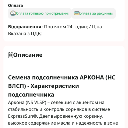
Оплата
Оплата готівкою при отриманні;
оплата за рахунком;
Відправлення:
Протягом 24 годин; / Ціна
Вказана з ПДВ;
Описание
Семена подсолнечника APKOHA (НС
ВЛСП) - Характеристики
подсолнечника
Аркона (NS VLSP) – селекция с акцентом на
стабильность и контроль сорняков в системе
ExpressSun®. Дает выровненную корзину,
высокое содержание масла и надежность в зоне