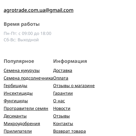
agrotrade.com.ua@gmail.com
Время работы
Пн-Пт: с 09:00 до 18:00
Сб-Вс: Выходной
Популярное
Информация
Семена кукурузы
Доставка
Семена подсолнечника
Оплата
Гербициды
Отзывы о магазине
Инсектициды
Гарантии
Фунгициды
О нас
Протравители семян
Новости
Десиканты
Отзывы
Микроудобрения
Контакты
Прилипатели
Возврат товара