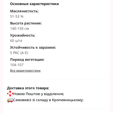
Основные характеристики
Маслянистость:
51-53 %
Высота растения:
140-150 см
Урожайность:
60 ц/га
Устойчивость к заразихе:
5 РАС (A-E)
Период вегетации:
104-107
Все характеристики
Доставка этого товара:
Новою Поштою у відділення;
Самовивіз зі складу в Кропивницькому;