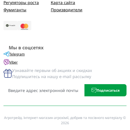
Регуляторы роста
Карта сайта
Фумиганты
Производители
Мы в соцсетях
Telegram
Viber
Узнавайте первым об акциях и скидках
Подпишитесь на нашу e-mail рассылку
Подписаться
Агротрейд. Інтернет-магазин агрохімії, добрив та посівного матеріалу ©
2026