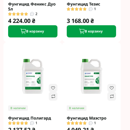
Фунгицид Феникс Дуо
Фунгицид Тезис
5л
1
2
4 224.00 ₴
3 168.00 ₴
В корзину
В корзину
В наличии
В наличии
Фунгицид Полигард
Фунгицид Маэстро
1
1
2 137.52 ₴
4 049.21 ₴