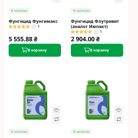
В наличии
В наличии
Фунгицид Фунгимакс
Фунгицид Флутривит
(аналог Импакт)
1
1
5 555.88 ₴
2 904.00 ₴
В корзину
В корзину
В наличии
В наличии