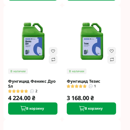
В наличии
В наличии
Фунгицид Феникс Дуо
Фунгицид Тезис
5л
1
2
4 224.00 ₴
3 168.00 ₴
В корзину
В корзину