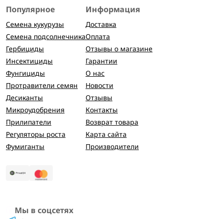
Популярное
Информация
Семена кукурузы
Доставка
Семена подсолнечника
Оплата
Гербициды
Отзывы о магазине
Инсектициды
Гарантии
Фунгициды
О нас
Протравители семян
Новости
Десиканты
Отзывы
Микроудобрения
Контакты
Прилипатели
Возврат товара
Регуляторы роста
Карта сайта
Фумиганты
Производители
Мы в соцсетях