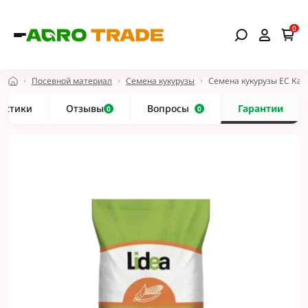
0
Посевной материал
Семена кукурузы
Семена кукурузы ЕС Ка
истики
Отзывы
Вопросы
Гарантии
0
0