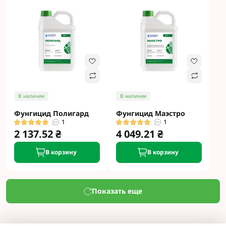
В наличии
В наличии
Фунгицид Полигард
Фунгицид Маэстро
1
1
2 137.52 ₴
4 049.21 ₴
В корзину
В корзину
Показать еще