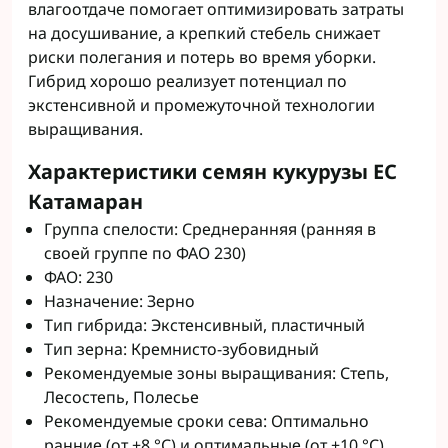
влагоотдаче помогает оптимизировать затраты
на досушивание, а крепкий стебель снижает
риски полегания и потерь во время уборки.
Гибрид хорошо реализует потенциал по
экстенсивной и промежуточной технологии
выращивания.
Характеристики семян кукурузы ЕС
Катамаран
Группа спелости: Среднеранняя (ранняя в
своей группе по ФАО 230)
ФАО: 230
Назначение: Зерно
Тип гибрида: Экстенсивный, пластичный
Тип зерна: Кремнисто-зубовидный
Рекомендуемые зоны выращивания: Степь,
Лесостепь, Полесье
Рекомендуемые сроки сева: Оптимально
ранние (от +8 °C) и оптимальные (от +10 °C)