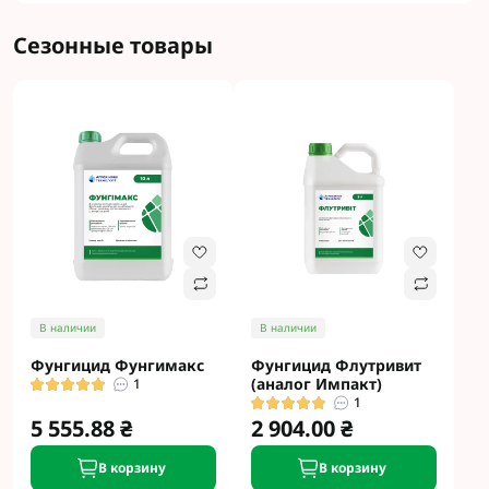
Сезонные товары
В наличии
В наличии
Фунгицид Фунгимакс
Фунгицид Флутривит
(аналог Импакт)
1
1
5 555.88 ₴
2 904.00 ₴
В корзину
В корзину