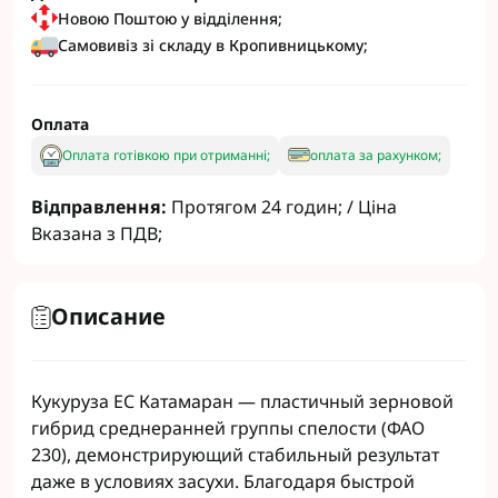
Новою Поштою у відділення;
Самовивіз зі складу в Кропивницькому;
Оплата
Оплата готівкою при отриманні;
оплата за рахунком;
Відправлення:
Протягом 24 годин; / Ціна
Вказана з ПДВ;
Описание
Кукуруза ЕС Катамаран — пластичный зерновой
гибрид среднеранней группы спелости (ФАО
230), демонстрирующий стабильный результат
даже в условиях засухи. Благодаря быстрой