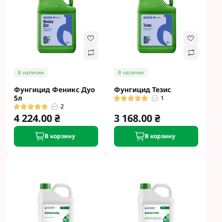
В наличии
В наличии
Фунгицид Феникс Дуо
Фунгицид Тезис
5л
1
2
4 224.00 ₴
3 168.00 ₴
В корзину
В корзину