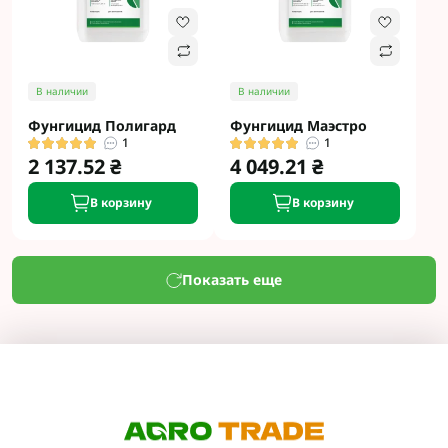
В наличии
В наличии
Фунгицид Полигард
Фунгицид Маэстро
1
1
2 137.52 ₴
4 049.21 ₴
В корзину
В корзину
Показать еще