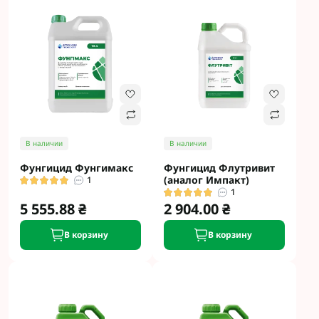
В наличии
В наличии
Фунгицид Фунгимакс
Фунгицид Флутривит
(аналог Импакт)
1
1
5 555.88 ₴
2 904.00 ₴
В корзину
В корзину