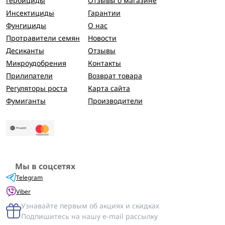
Гербициды
Отзывы о магазине
Инсектициды
Гарантии
Фунгициды
О нас
Протравители семян
Новости
Десиканты
Отзывы
Микроудобрения
Контакты
Прилипатели
Возврат товара
Регуляторы роста
Карта сайта
Фумиганты
Производители
Мы в соцсетях
Telegram
Viber
Узнавайте первым об акциях и скидках
Подпишитесь на нашу e-mail рассылку