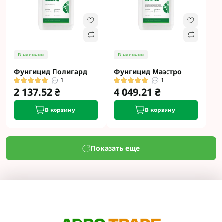
В наличии
В наличии
Фунгицид Полигард
Фунгицид Маэстро
1
1
2 137.52 ₴
4 049.21 ₴
В корзину
В корзину
Показать еще