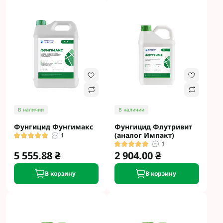
В наличии
В наличии
Фунгицид Фунгимакс
Фунгицид Флутривит
(аналог Импакт)
1
1
5 555.88 ₴
2 904.00 ₴
В корзину
В корзину