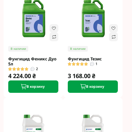
В наличии
В наличии
Фунгицид Феникс Дуо
Фунгицид Тезис
5л
1
2
4 224.00 ₴
3 168.00 ₴
В корзину
В корзину