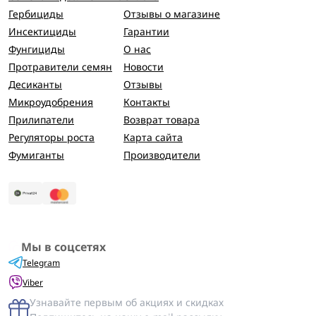
Гербициды
Отзывы о магазине
Инсектициды
Гарантии
Фунгициды
О нас
Протравители семян
Новости
Десиканты
Отзывы
Микроудобрения
Контакты
Прилипатели
Возврат товара
Регуляторы роста
Карта сайта
Фумиганты
Производители
Мы в соцсетях
Telegram
Viber
Узнавайте первым об акциях и скидках