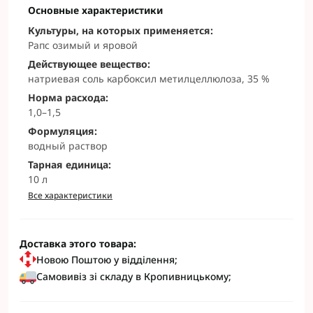
Основные характеристики
Культуры, на которых применяется:
Рапс озимый и яровой
Действующее вещество:
натриевая соль карбоксил метилцеллюлоза, 35 %
Норма расхода:
1,0–1,5
Формуляция:
водный раствор
Тарная единица:
10 л
Все характеристики
Доставка этого товара:
Новою Поштою у відділення;
Самовивіз зі складу в Кропивницькому;