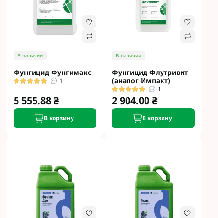
В наличии
В наличии
Фунгицид Фунгимакс
Фунгицид Флутривит
(аналог Импакт)
1
1
5 555.88 ₴
2 904.00 ₴
В корзину
В корзину