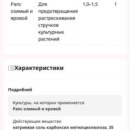
Рапс
Для
1,0–1,5
1
озимый и
предотвращения
яровой
растрескивания
стручков
культурных
растений
Характеристики
Подробней
Культуры, на которых применяется
Рапс озимый и яровой
Действующее вещество
натриевая соль карбоксил метилцеллюлоза, 35