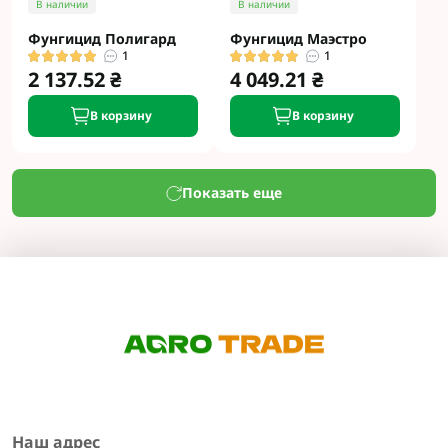
В наличии
В наличии
Фунгицид Полигард
Фунгицид Маэстро
1
1
2 137.52 ₴
4 049.21 ₴
В корзину
В корзину
Показать еще
Наш адрес