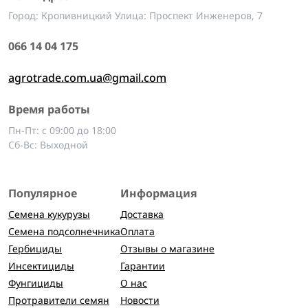
Город: Кропивницкий Улица: Проспект Инженеров, 7
066 14 04 175
agrotrade.com.ua@gmail.com
Время работы
Пн-Пт: с 09:00 до 18:00
Сб-Вс: Выходной
Популярное
Информация
Семена кукурузы
Доставка
Семена подсолнечника
Оплата
Гербициды
Отзывы о магазине
Инсектициды
Гарантии
Фунгициды
О нас
Протравители семян
Новости