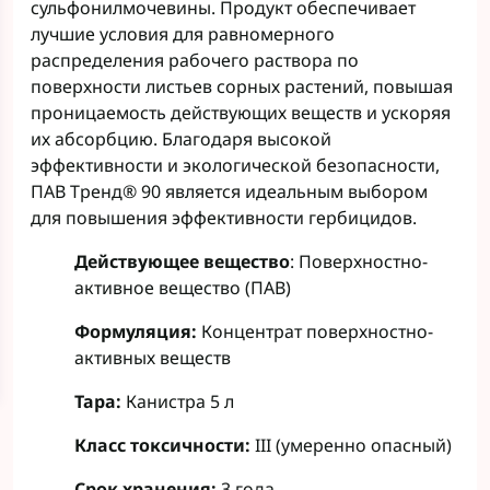
сульфонилмочевины. Продукт обеспечивает
лучшие условия для равномерного
распределения рабочего раствора по
поверхности листьев сорных растений, повышая
проницаемость действующих веществ и ускоряя
их абсорбцию. Благодаря высокой
эффективности и экологической безопасности,
ПАВ Тренд® 90 является идеальным выбором
для повышения эффективности гербицидов.
Действующее вещество
: Поверхностно-
активное вещество (ПАВ)
Формуляция:
Концентрат поверхностно-
активных веществ
Тара:
Канистра 5 л
Класс токсичности:
III (умеренно опасный)
Срок хранения:
3 года