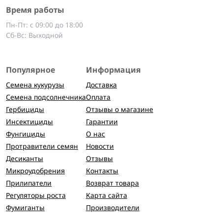
Время работы
Пн-Пт: с 09:00 до 18:00
Сб-Вс: Выходной
Популярное
Информация
Семена кукурузы
Доставка
Семена подсолнечника
Оплата
Гербициды
Отзывы о магазине
Инсектициды
Гарантии
Фунгициды
О нас
Протравители семян
Новости
Десиканты
Отзывы
Микроудобрения
Контакты
Прилипатели
Возврат товара
Регуляторы роста
Карта сайта
Фумиганты
Производители