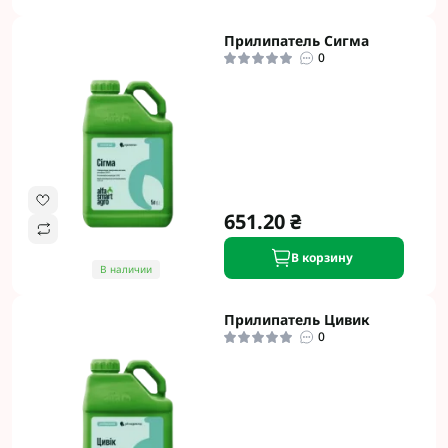
Прилипатель Cигма
0
651.20 ₴
В корзину
В наличии
Прилипатель Цивик
0