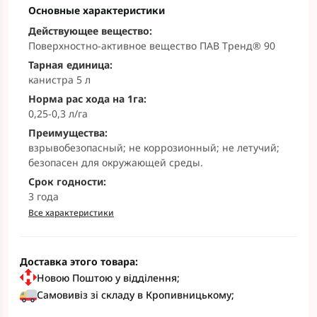
Основные характеристики
Действующее вещество:
Поверхностно-активное вещество ПАВ Тренд® 90
Тарная единица:
канистра 5 л
Норма рас хода на 1га:
0,25-0,3 л/га
Преимущества:
взрывобезопасный; не коррозионный; не летучий;
безопасен для окружающей среды.
Срок годности:
3 года
Все характеристики
Доставка этого товара:
Новою Поштою у відділення;
Самовивіз зі складу в Кропивницькому;