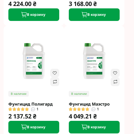
4 224.00 ₴
3 168.00 ₴
В корзину
В корзину
В наличии
В наличии
Фунгицид Полигард
Фунгицид Маэстро
1
1
2 137.52 ₴
4 049.21 ₴
В корзину
В корзину