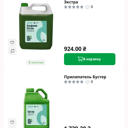
Экстра
0
924.00 ₴
В корзину
В наличии
Прилипатель Бустер
0