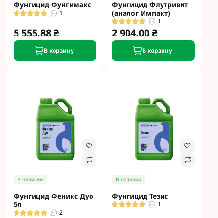
Фунгицид Фунгимакс
Фунгицид Флутривит
(аналог Импакт)
1
1
5 555.88 ₴
2 904.00 ₴
В корзину
В корзину
В наличии
В наличии
Фунгицид Феникс Дуо
Фунгицид Тезис
5л
1
2