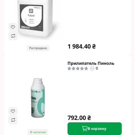
1 984.40 ₴
Распродано
Прилипатель Пиноль
0
792.00 ₴
В корзину
В наличии