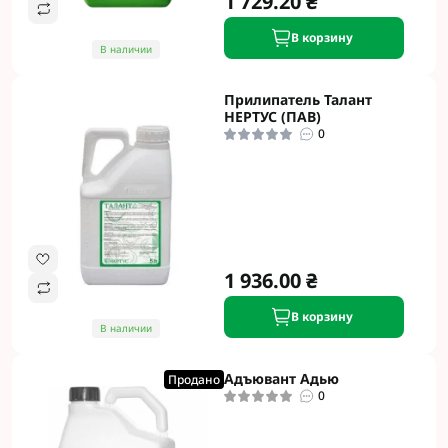
1 729.20 ₴
В корзину
В наличии
Прилипатель Талант
НЕРТУС (ПАВ)
0
1 936.00 ₴
В корзину
В наличии
Адъювант Адью
Продано
0