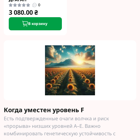
0
3 080.00 ₴
В корзину
Когда уместен уровень F
Есть подтвержденные очаги волчка и риск
«прорыва» низших уровней A–E. Важно
комбинировать генетическую устойчивость с