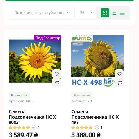
Под Гранстар
В наличии
В наличии
Артикул: 3405
Артикул: 79
Семена
Семена
Подсолнечника НС Х
Подсолнечника НС Х
8003
498
1
1
3 589.47 ₴
3 388.00 ₴