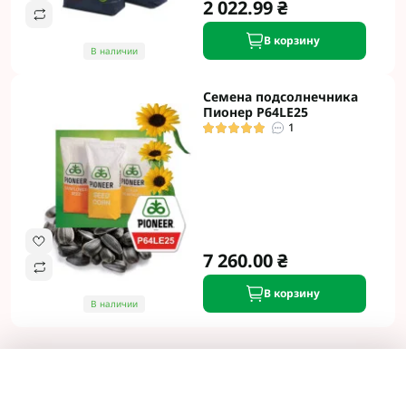
2 022.99 ₴
В корзину
В наличии
Семена подсолнечника
Пионер P64LE25
1
7 260.00 ₴
В корзину
В наличии