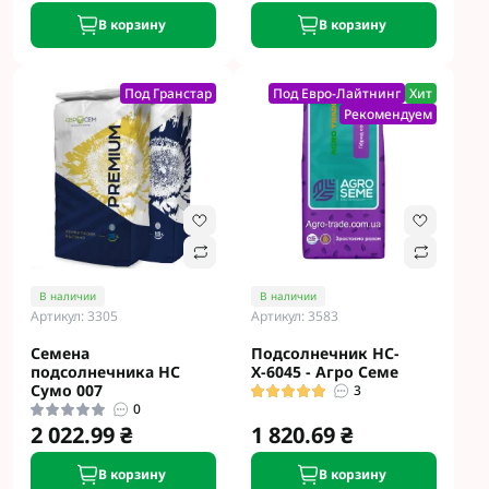
В корзину
В корзину
Под Гранстар
Под Евро-Лайтнинг
Хит
Рекомендуем
В наличии
В наличии
Артикул: 3305
Артикул: 3583
Семена
Подсолнечник НС-
подсолнечника НС
Х-6045 - Агро Семе
Сумо 007
3
0
2 022.99 ₴
1 820.69 ₴
В корзину
В корзину