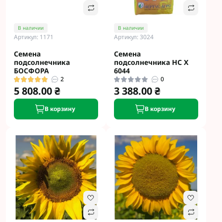
В наличии
В наличии
Артикул: 1171
Артикул: 3024
Семена
Семена
подсолнечника
подсолнечника НС Х
БОСФОРА
6044
2
0
5 808.00 ₴
3 388.00 ₴
В корзину
В корзину