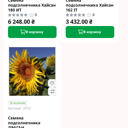
Семена
Семена
подсолнечника Хайсан
подсолнечника Хайсан
180 ИТ
162 IT
0
0
6 248.00 ₴
3 432.00 ₴
В корзину
В корзину
В наличии
Артикул: 3052
Семена
подсолнечника
ДРАГАН