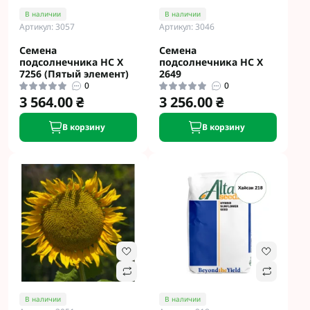
В наличии
В наличии
Артикул: 3057
Артикул: 3046
Семена
Семена
подсолнечника НС Х
подсолнечника НС Х
7256 (Пятый элемент)
2649
0
0
3 564.00 ₴
3 256.00 ₴
В корзину
В корзину
В наличии
В наличии