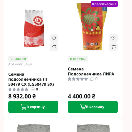
Классические
В наличии
В наличии
Артикул: 3454
Семена
Подсолнечника ЛИРА
Семена
подсолнечника ЛГ
0
50479 СХ (LG50479 SX)
0
8 932.00 ₴
4 400.00 ₴
В корзину
В корзину