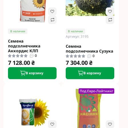
В наличии
В наличии
Артикул: 3195
Семена
подсолнечника
Семена
Аккордис КЛП
подсолнечника Сузука
0
0
7 128.00 ₴
7 304.00 ₴
В корзину
В корзину
Под Евро-Лайтнинг