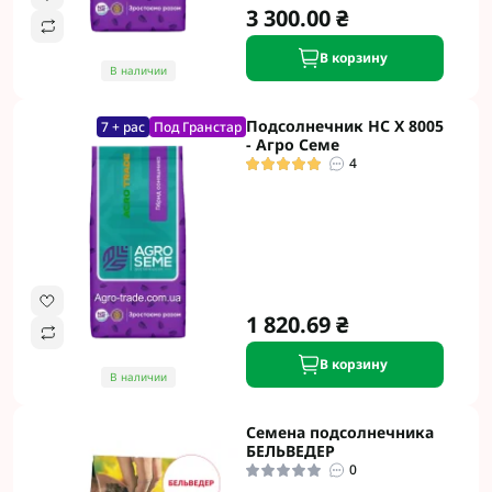
3 300.00 ₴
В корзину
В наличии
Подсолнечник НС Х 8005
7 + рас
Под Гранстар
- Агро Семе
4
1 820.69 ₴
В корзину
В наличии
Семена подсолнечника
БЕЛЬВЕДЕР
0