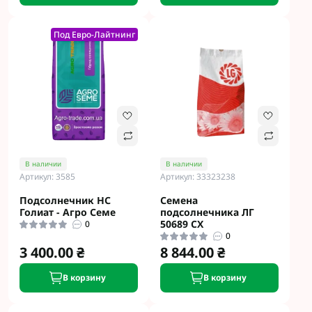
Под Евро-Лайтнинг
В наличии
В наличии
Артикул: 3585
Артикул: 33323238
Подсолнечник НС
Семена
Голиат - Агро Семе
подсолнечника ЛГ
50689 CX
0
0
3 400.00 ₴
8 844.00 ₴
В корзину
В корзину