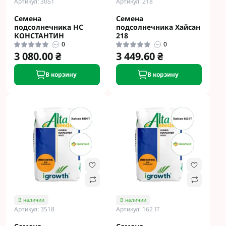
Артикул: 3051
Артикул: 218
Семена
Семена
подсолнечника НС
подсолнечника Хайсан
КОНСТАНТИН
218
0
0
3 080.00 ₴
3 449.60 ₴
В корзину
В корзину
В наличии
В наличии
Артикул: 3518
Артикул: 162 IT