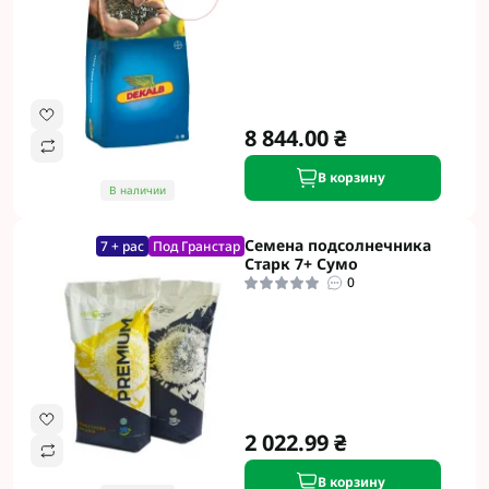
8 844.00 ₴
В корзину
В наличии
Семена подсолнечника
7 + рас
Под Гранстар
Старк 7+ Сумо
0
2 022.99 ₴
В корзину