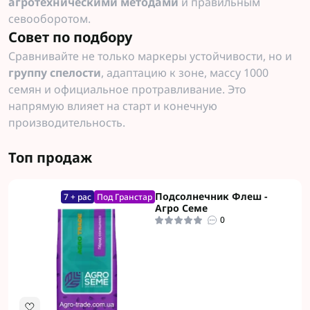
агротехническими методами
и правильным
севооборотом.
Совет по подбору
Сравнивайте не только маркеры устойчивости, но и
группу спелости
, адаптацию к зоне, массу 1000
семян и официальное протравливание. Это
напрямую влияет на старт и конечную
производительность.
Топ продаж
Подсолнечник Флеш -
7 + рас
Под Гранстар
Агро Семе
0