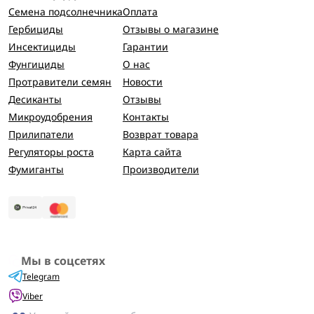
Семена подсолнечника
Оплата
Гербициды
Отзывы о магазине
Инсектициды
Гарантии
Фунгициды
О нас
Протравители семян
Новости
Десиканты
Отзывы
Микроудобрения
Контакты
Прилипатели
Возврат товара
Регуляторы роста
Карта сайта
Фумиганты
Производители
Мы в соцсетях
Telegram
Viber