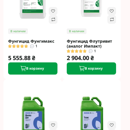
В наличии
В наличии
Фунгицид Фунгимакс
Фунгицид Флутривит
(аналог Импакт)
1
1
5 555.88 ₴
2 904.00 ₴
В корзину
В корзину