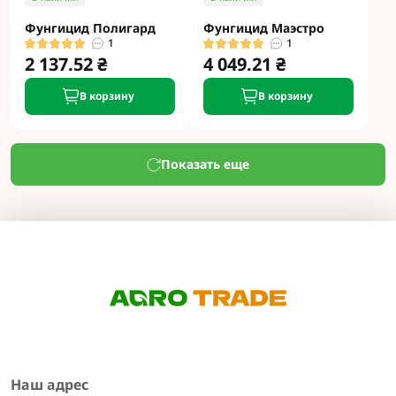
Фунгицид Полигард
Фунгицид Маэстро
1
1
2 137.52 ₴
4 049.21 ₴
В корзину
В корзину
Показать еще
Наш адрес