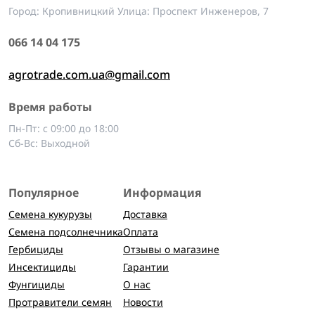
Город: Кропивницкий Улица: Проспект Инженеров, 7
066 14 04 175
agrotrade.com.ua@gmail.com
Время работы
Пн-Пт: с 09:00 до 18:00
Сб-Вс: Выходной
Популярное
Информация
Семена кукурузы
Доставка
Семена подсолнечника
Оплата
Гербициды
Отзывы о магазине
Инсектициды
Гарантии
Фунгициды
О нас
Протравители семян
Новости