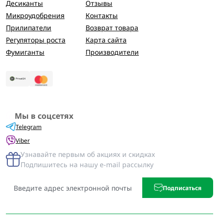
Десиканты
Отзывы
Микроудобрения
Контакты
Прилипатели
Возврат товара
Регуляторы роста
Карта сайта
Фумиганты
Производители
Мы в соцсетях
Telegram
Viber
Узнавайте первым об акциях и скидках
Подпишитесь на нашу e-mail рассылку
Подписаться