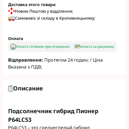
Доставка этого товара:
Новою Поштою у відділення;
Самовивіз зі складу в Кропивницькому;
Оплата
Оплата готівкою при отриманні;
оплата за рахунком;
Відправлення:
Протягом 24 годин; / Ціна
Вказана з ПДВ;
Описание
Подсолнечник гибрид Пионер
P64LC53
P64LC53 – это среднеспелый гибрид