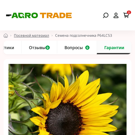
0
Посевной материал
Семена подсолнечника P64LC53
истики
Отзывы
Вопросы
Гарантии
0
0