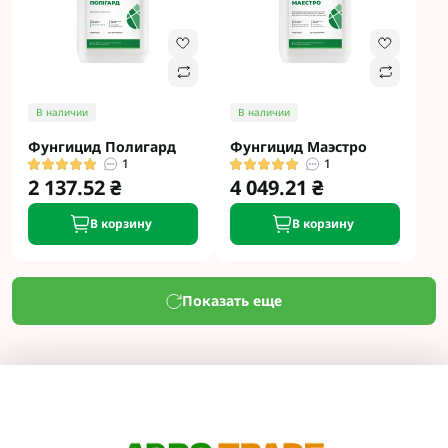
В наличии
В наличии
Фунгицид Полигард
Фунгицид Маэстро
1
1
2 137.52 ₴
4 049.21 ₴
В корзину
В корзину
Показать еще