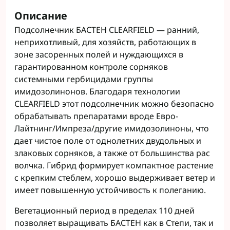
Описание
Подсолнечник БАСТЕН CLEARFIELD — ранний,
неприхотливый, для хозяйств, работающих в
зоне засоренных полей и нуждающихся в
гарантированном контроле сорняков
системными гербицидами группы
имидозолинонов. Благодаря технологии
CLEARFIELD этот подсолнечник можно безопасно
обрабатывать препаратами вроде Евро-
Лайтнинг/Импреза/другие имидозолиноны, что
дает чистое поле от однолетних двудольных и
злаковых сорняков, а также от большинства рас
волчка. Гибрид формирует компактное растение
с крепким стеблем, хорошо выдерживает ветер и
имеет повышенную устойчивость к полеганию.
Вегетационный период в пределах 110 дней
позволяет выращивать БАСТЕН как в Степи, так и