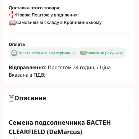
Доставка этого товара:
Новою Поштою у відділення;
Самовивіз зі складу в Кропивницькому;
Оплата
Оплата готівкою при отриманні;
оплата за рахунком;
Відправлення:
Протягом 24 годин; / Ціна
Вказана з ПДВ;
Описание
Семена подсолнечника БАСТЕН
CLEARFIELD (DeMarcus)