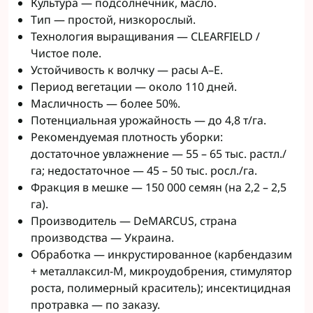
Культура — подсолнечник, масло.
Тип — простой, низкорослый.
Технология выращивания — CLEARFIELD /
Чистое поле.
Устойчивость к волчку — расы A–E.
Период вегетации — около 110 дней.
Масличность — более 50%.
Потенциальная урожайность — до 4,8 т/га.
Рекомендуемая плотность уборки:
достаточное увлажнение — 55 – 65 тыс. растл./
га; недостаточное — 45 – 50 тыс. росл./га.
Фракция в мешке — 150 000 семян (на 2,2 – 2,5
га).
Производитель — DeMARCUS, страна
производства — Украина.
Обработка — инкрустированное (карбендазим
+ металлаксил-М, микроудобрения, стимулятор
роста, полимерный краситель); инсектицидная
протравка — по заказу.