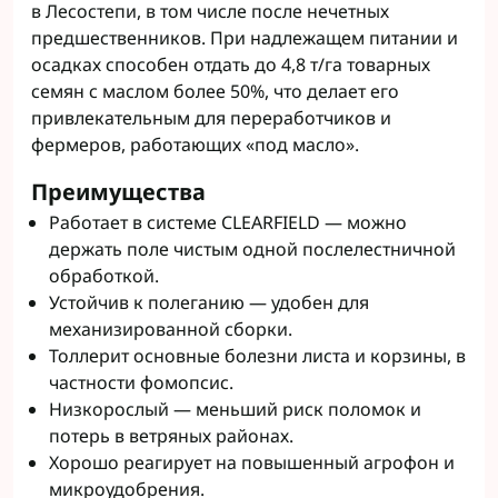
в Лесостепи, в том числе после нечетных
предшественников. При надлежащем питании и
осадках способен отдать до 4,8 т/га товарных
семян с маслом более 50%, что делает его
привлекательным для переработчиков и
фермеров, работающих «под масло».
Преимущества
Работает в системе CLEARFIELD — можно
держать поле чистым одной послелестничной
обработкой.
Устойчив к полеганию — удобен для
механизированной сборки.
Толлерит основные болезни листа и корзины, в
частности фомопсис.
Низкорослый — меньший риск поломок и
потерь в ветряных районах.
Хорошо реагирует на повышенный агрофон и
микроудобрения.