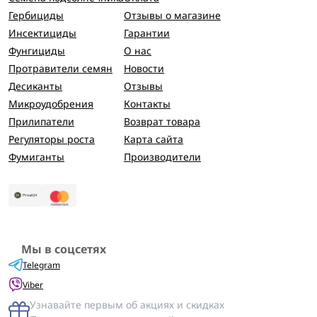
Гербициды
Отзывы о магазине
Инсектициды
Гарантии
Фунгициды
О нас
Протравители семян
Новости
Десиканты
Отзывы
Микроудобрения
Контакты
Прилипатели
Возврат товара
Регуляторы роста
Карта сайта
Фумиганты
Производители
Мы в соцсетях
Telegram
Viber
Узнавайте первым об акциях и скидках