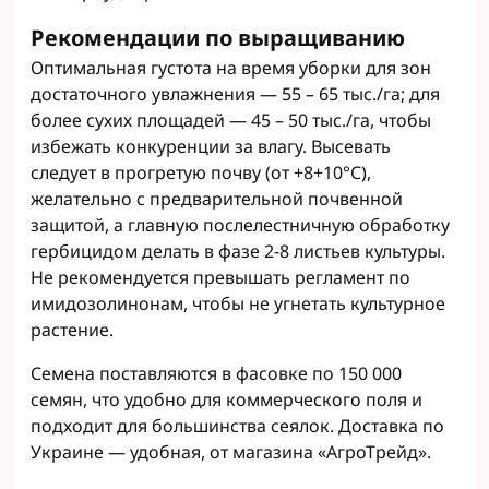
Рекомендации по выращиванию
Оптимальная густота на время уборки для зон
достаточного увлажнения — 55 – 65 тыс./га; для
более сухих площадей — 45 – 50 тыс./га, чтобы
избежать конкуренции за влагу. Высевать
следует в прогретую почву (от +8+10°C),
желательно с предварительной почвенной
защитой, а главную послелестничную обработку
гербицидом делать в фазе 2-8 листьев культуры.
Не рекомендуется превышать регламент по
имидозолинонам, чтобы не угнетать культурное
растение.
Семена поставляются в фасовке по 150 000
семян, что удобно для коммерческого поля и
подходит для большинства сеялок. Доставка по
Украине — удобная, от магазина «АгроТрейд».