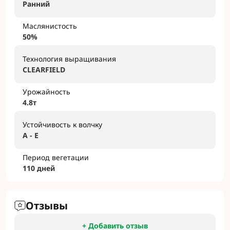
Ранний
Маслянистость
50%
Технология выращивания
CLEARFIELD
Урожайность
4.8т
Устойчивость к волчку
A - E
Период вегетации
110 дней
Отзывы
+ Добавить отзыв