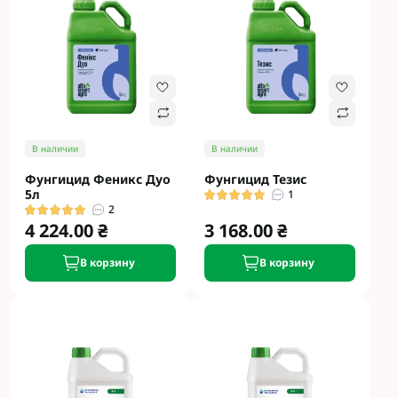
В наличии
В наличии
Фунгицид Феникс Дуо
Фунгицид Тезис
5л
1
2
4 224.00 ₴
3 168.00 ₴
В корзину
В корзину