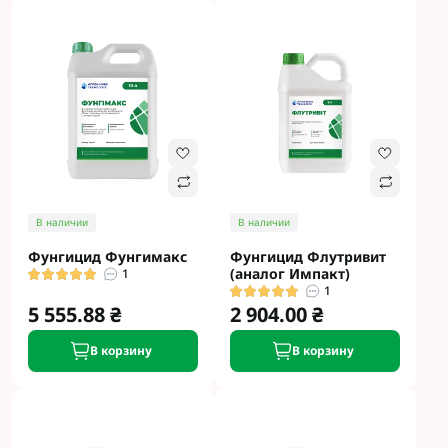
В наличии
В наличии
Фунгицид Фунгимакс
Фунгицид Флутривит
(аналог Импакт)
1
1
5 555.88 ₴
2 904.00 ₴
В корзину
В корзину