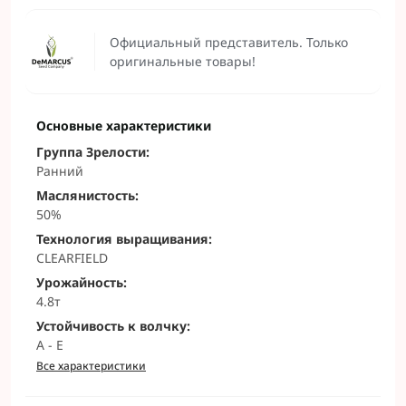
Официальный представитель. Только
оригинальные товары!
Основные характеристики
Группа Зрелости:
Ранний
Маслянистость:
50%
Технология выращивания:
CLEARFIELD
Урожайность:
4.8т
Устойчивость к волчку:
A - E
Все характеристики