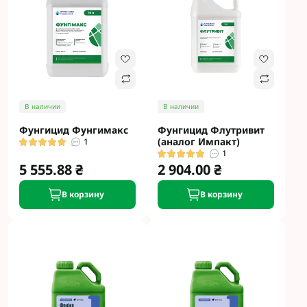
В наличии
В наличии
Фунгицид Фунгимакс
Фунгицид Флутривит
(аналог Импакт)
1
1
5 555.88 ₴
2 904.00 ₴
В корзину
В корзину