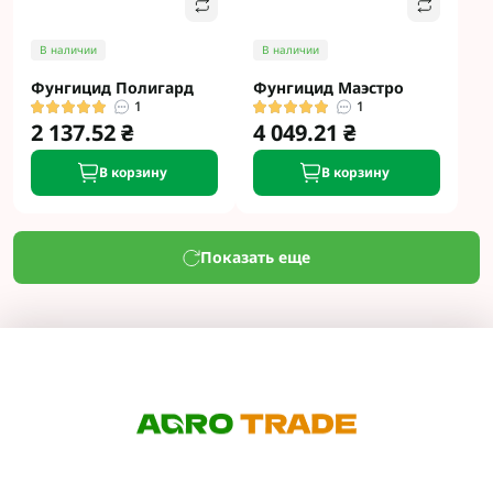
В наличии
В наличии
Фунгицид Полигард
Фунгицид Маэстро
1
1
2 137.52 ₴
4 049.21 ₴
В корзину
В корзину
Показать еще