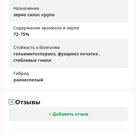
Назначение
зерно силос крупа
Содержание крахмала в зерне
72–75%
Стойкость к болезням
гельминтоспориоз, фузариоз початка ,
стеблевые гнили
Гибрид
раннеcпелый
Отзывы
+ Добавить отзыв