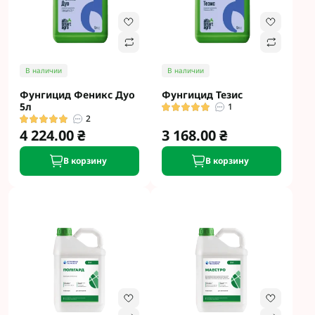
В наличии
В наличии
Фунгицид Феникс Дуо
Фунгицид Тезис
5л
1
2
4 224.00 ₴
3 168.00 ₴
В корзину
В корзину