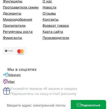
Фунгициды
О нас
Протравители семян
Новости
Десиканты
Отзывы
Микроудобрения
Контакты
Прилипатели
Возврат товара
Регуляторы роста
Карта сайта
Фумиганты
Производители
Мы в соцсетях
Telegram
Viber
Узнавайте первым об акциях и скидках
Подпишитесь на нашу e-mail рассылку
Подписаться