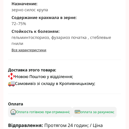
Назначение:
зерно силос крупа
Содержание крахмала в зерне:
72–75%
Стойкость к болезням:
гельминтоспориоз, фузариоз початка , стеблевые
гнили
Все характеристики
Доставка этого товара:
Новою Поштою у відділення;
Самовивіз зі складу в Кропивницькому;
Оплата
Оплата готівкою при отриманні;
оплата за рахунком;
Відправлення:
Протягом 24 годин; / Ціна