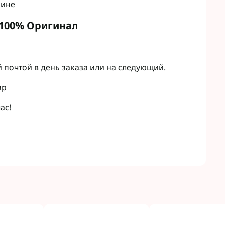
аине
 100% Оригинал
 почтой в день заказа или на следующий.
зр
ас!