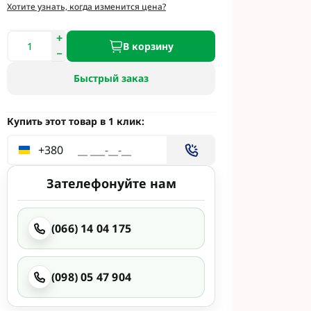
и
Хотите узнать, когда изменится цена?
етинг
 Укравит
В корзину
Быстрый заказ
 Сингента под
 Сингента Под
Купить этот товар в 1 клик:
+380
Зателефонуйте нам
(066) 14 04 175
од Раундап
(098) 05 47 904