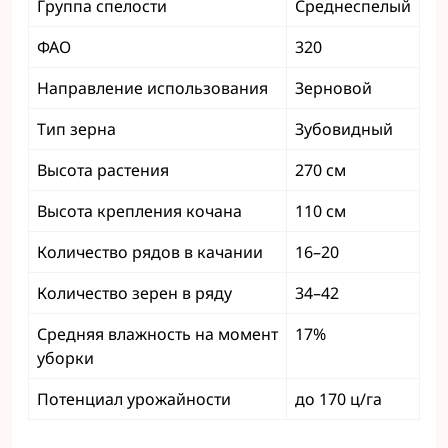
Группа спелости
Среднеспелый
ФАО
320
Направление использования
Зерновой
Тип зерна
Зубовидный
Высота растения
270 см
Высота крепления кочана
110 см
Количество рядов в качании
16–20
Количество зерен в ряду
34–42
Средняя влажность на момент
17%
уборки
Потенциал урожайности
до 170 ц/га