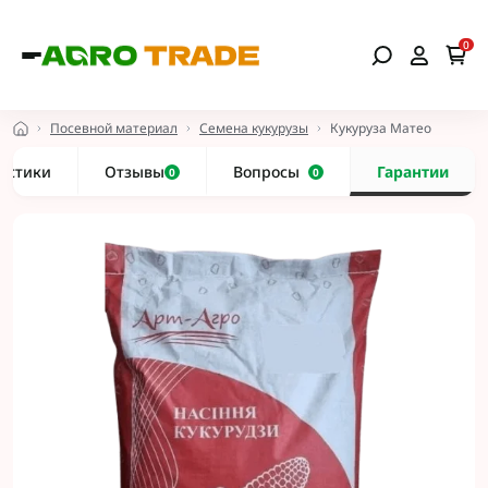
0
Посевной материал
Семена кукурузы
Кукуруза Матео
истики
Отзывы
Вопросы
Гарантии
0
0