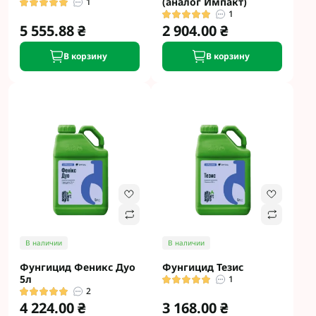
(аналог Импакт)
1
1
5 555.88 ₴
2 904.00 ₴
В корзину
В корзину
В наличии
В наличии
Фунгицид Феникс Дуо
Фунгицид Тезис
5л
1
2
4 224.00 ₴
3 168.00 ₴