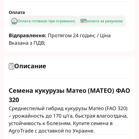
Оплата
Оплата готівкою при отриманні;
оплата за рахунком;
Відправлення:
Протягом 24 годин; / Ціна
Вказана з ПДВ;
Описание
Семена кукурузы Матео (MATEO) ФАО
320
Среднеспелый гибрид кукурузы Матео (FAO 320)
– урожайность до 170 ц/га, быстрая влагоотдача,
устойчивость к болезням. Купите семена в
AgroTrade с доставкой по Украине.