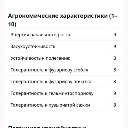
Агрономические характеристики (1–
10)
Энергия начального роста
9
Засухоустойчивость
9
Устойчивость к полеганию
8
Толерантность к фузариозу стебля
8
Толерантность к фузариозу початка
8
Толерантность к гельминтоспориозу
9
Толерантность к пузырчатой ​​сажки
8