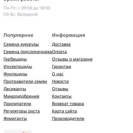
Пн-Пт: с 09:00 до 18:00
Сб-Вс: Выходной
Популярное
Информация
Семена кукурузы
Доставка
Семена подсолнечника
Оплата
Гербициды
Отзывы о магазине
Инсектициды
Гарантии
Фунгициды
О нас
Протравители семян
Новости
Десиканты
Отзывы
Микроудобрения
Контакты
Прилипатели
Возврат товара
Регуляторы роста
Карта сайта
Фумиганты
Производители