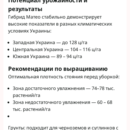
Потенциал урожайности и
результаты
Гибрид Матео стабильно демонстрирует
высокие показатели в разных климатических
условиях Украины:
Западная Украина — до 128 ц/га
Центральная Украина — 104 – 116 ц/га
Южная Украина — 89 – 94 ц/га
Рекомендации по выращиванию
Оптимальная плотность стояния перед уборкой:
Зона достаточного увлажнения — 74–78 тыс.
растений/га
Зона недостаточного увлажнения — 60 – 68
тыс. растений/га
Грунты: подходит для черноземов и суглинков с