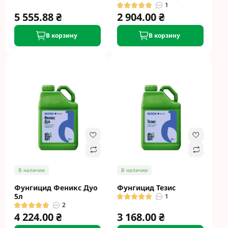
1
5 555.88 ₴
2 904.00 ₴
В корзину
В корзину
В наличии
В наличии
Фунгицид Феникс Дуо
Фунгицид Тезис
5л
1
2
4 224.00 ₴
3 168.00 ₴