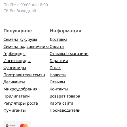
Пн-Пт: с 09:00 до 18:00
Сб-Вс: Выходной
Популярное
Информация
Семена кукурузы
Доставка
Семена подсолнечника
Оплата
Гербициды
Отзывы о магазине
Инсектициды
Гарантии
Фунгициды
О нас
Протравители семян
Новости
Десиканты
Отзывы
Микроудобрения
Контакты
Прилипатели
Возврат товара
Регуляторы роста
Карта сайта
Фумиганты
Производители