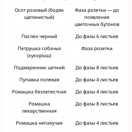
Осот розовый (бодяк
Фаза розетки — до
щетинистый)
появления
цветочных бутонов
Паслен черный
До фазы 6 листьев
Петрушка собачья
Фаза розетки
(кукорыш)
Подмаренник цепкий
До фазы 8 листьев
Пупавка полевая
До фазы 4 листьев
Ромашка безлепестная
До фазы 4 листьев
Ромашка
До фазы 8 листьев
лекарственная
Ромашка непахучая
До фазы 4 листьев