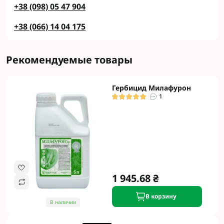
+38 (098) 05 47 904
+38 (066) 14 04 175
Рекомендуемые товары
Гербицид Милафурон
1
1 945.68 ₴
В корзину
В наличии