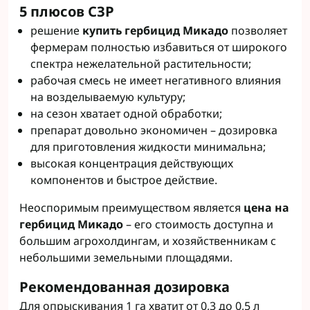
5 плюсов СЗР
решение
купить гербицид Микадо
позволяет
фермерам полностью избавиться от широкого
спектра нежелательной растительности;
рабочая смесь не имеет негативного влияния
на возделываемую культуру;
на сезон хватает одной обработки;
препарат довольно экономичен – дозировка
для приготовления жидкости минимальна;
высокая концентрация действующих
компонентов и быстрое действие.
Неоспоримым преимуществом является
цена на
гербицид Микадо
– его стоимость доступна и
большим агрохолдингам, и хозяйственникам с
небольшими земельными площадями.
Рекомендованная дозировка
Для опрыскивания 1 га хватит от 0,3 до 0,5 л