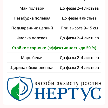
Мак полевой
До фазы 2–4 листьев
Незабудка полевая
До фазы 4 листьев
Подмаренник цепкий
При высоте 9–15 см
Фиалка полевая
До фазы 2–4 листьев
Стойкие сорняки (эффективность до 50
%)
Марь белая
До фазы 2–4 листьев
Щирица обыкновенная
До фазы 2–4 листьев