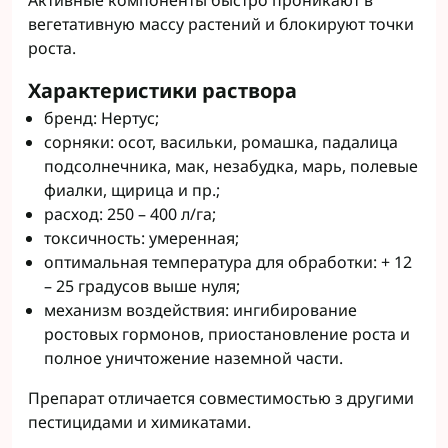
Активные компоненты быстро проникают в
вегетативную массу растений и блокируют точки
роста.
Характеристики раствора
бренд: Нертус;
сорняки: осот, васильки, ромашка, падалица
подсолнечника, мак, незабудка, марь, полевые
фиалки, щирица и пр.;
расход: 250 – 400 л/га;
токсичность: умеренная;
оптимальная температура для обработки: + 12
– 25 градусов выше нуля;
механизм воздействия: ингибирование
ростовых гормонов, приостановление роста и
полное уничтожение наземной части.
Препарат отличается совместимостью з другими
пестицидами и химикатами.