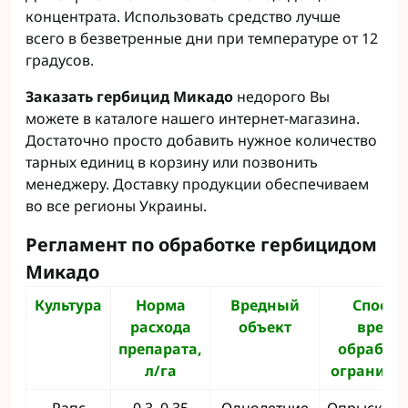
концентрата. Использовать средство лучше
всего в безветренные дни при температуре от 12
градусов.
Заказать гербицид Микадо
недорого Вы
можете в каталоге нашего интернет-магазина.
Достаточно просто добавить нужное количество
тарных единиц в корзину или позвонить
менеджеру. Доставку продукции обеспечиваем
во все регионы Украины.
Регламент по обработке гербицидом
Микадо
Культура
Норма
Вредный
Способ
расхода
объект
время
препарата,
обработк
л/га
ограниче