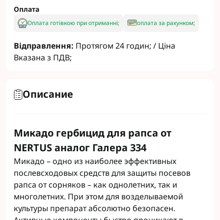
Оплата
Оплата готівкою при отриманні;
оплата за рахунком;
Відправлення:
Протягом 24 годин; / Ціна
Вказана з ПДВ;
Описание
Микадо гербицид для рапса от
NERTUS аналог Галера 334
Микадо – одно из наиболее эффективных
послевсходовых средств для защиты посевов
рапса от сорняков – как однолетних, так и
многолетних. При этом для возделываемой
культуры препарат абсолютно безопасен.