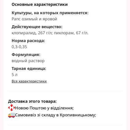
Основные характеристики
Культуры, на которых применяется:
Рапс озимый и яровой
Действующее вещество:
клопиралид, 267 г/л; пиклорам, 67 г/л.
Норма расхода:
0,3-0,35
Формуляция:
водный раствор
Тарная единица:
5 л
Все характеристики
Доставка этого товара:
Новою Поштою у відділення;
Самовивіз зі складу в Кропивницькому;