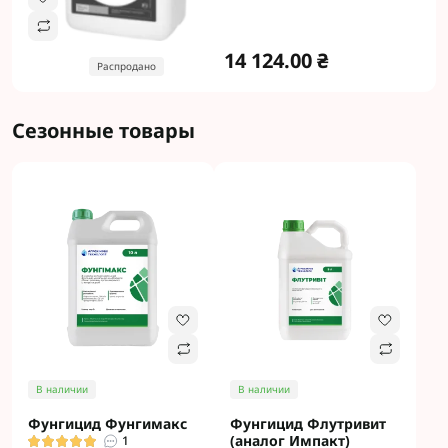
14 124.00 ₴
Распродано
Сезонные товары
В наличии
В наличии
Фунгицид Фунгимакс
Фунгицид Флутривит
(аналог Импакт)
1