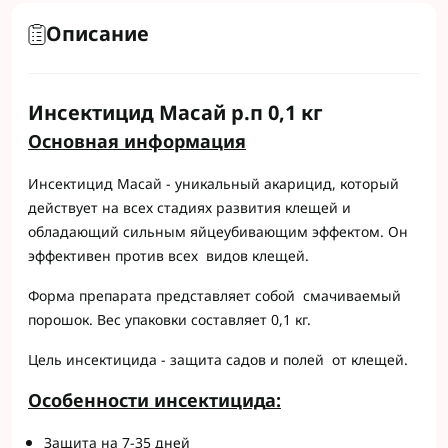
Описание
Инсектицид Масай р.п 0,1 кг
Основная информация
Инсектицид Масай - уникальный акарицид, который
действует на всех стадиях развития клещей и
обладающий сильным яйцеубивающим эффектом. Он
эффективен против всех видов клещей.
Форма препарата представляет собой смачиваемый
порошок. Вес упаковки составляет 0,1 кг.
Цель инсектицида - защита садов и полей от клещей.
Особенности инс
e
ктицид
a
:
Защита на 7-35 дней