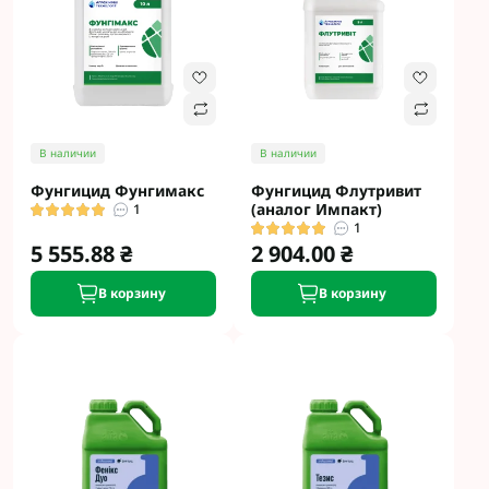
В наличии
В наличии
Фунгицид Фунгимакс
Фунгицид Флутривит
(аналог Импакт)
1
1
5 555.88 ₴
2 904.00 ₴
В корзину
В корзину