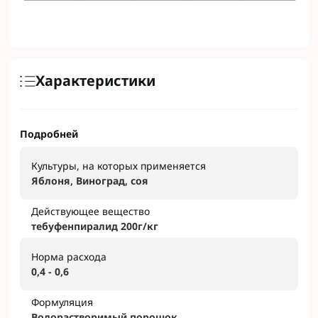
Характеристики
Подробней
Культуры, на которых применяется
Яблоня, Виноград, соя
Действующее вещество
тебуфенпиралид 200г/кг
Норма расхода
0,4 - 0,6
Формуляция
Водорастворимый порошок