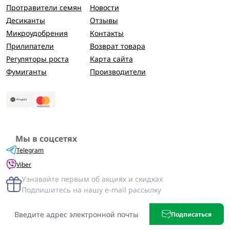
Протравители семян
Новости
Десиканты
Отзывы
Микроудобрения
Контакты
Прилипатели
Возврат товара
Регуляторы роста
Карта сайта
Фумиганты
Производители
Мы в соцсетях
Telegram
Viber
Узнавайте первым об акциях и скидках
Подпишитесь на нашу e-mail рассылку
Подписаться