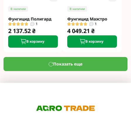
В наличии
В наличии
Фунгицид Полигард
Фунгицид Маэстро
1
1
2 137.52 ₴
4 049.21 ₴
В корзину
В корзину
Показать еще