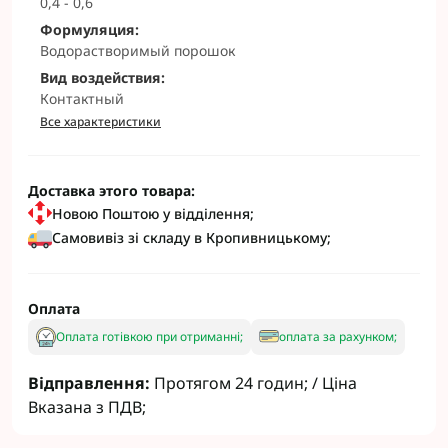
0,4 - 0,6
Формуляция:
Водорастворимый порошок
Вид воздействия:
Контактный
Все характеристики
Доставка этого товара:
Новою Поштою у відділення;
Самовивіз зі складу в Кропивницькому;
Оплата
Оплата готівкою при отриманні;
оплата за рахунком;
Відправлення:
Протягом 24 годин; / Ціна
Вказана з ПДВ;