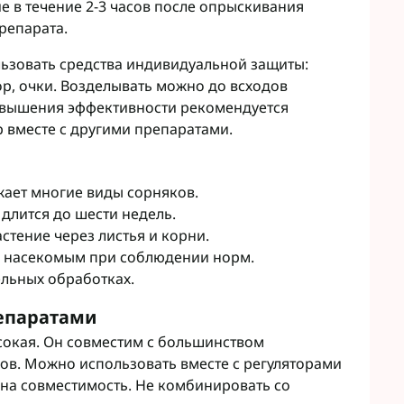
 в течение 2-3 часов после опрыскивания
препарата.
ьзовать средства индивидуальной защиты:
ор, очки. Возделывать можно до всходов
повышения эффективности рекомендуется
р вместе с другими препаратами.
ает многие виды сорняков.
длится до шести недель.
стение через листья и корни.
м насекомым при соблюдении норм.
льных обработках.
епаратами
сокая. Он совместим с большинством
ов. Можно использовать вместе с регуляторами
на совместимость. Не комбинировать со