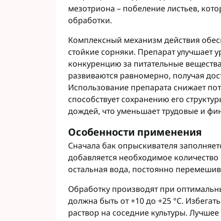
мезотриона – побеление листьев, кото
обработки.
Комплексный механизм действия обес
стойкие сорняки. Препарат улучшает у
конкуренцию за питательные вещества.
развиваются равномерно, получая дост
Использование препарата снижает пот
способствует сохранению его структур
дождей, что уменьшает трудовые и фин
Особенности применения
Сначала бак опрыскивателя заполняет
добавляется необходимое количество 
остальная вода, постоянно перемешив
Обработку производят при оптимальны
должна быть от +10 до +25 °C. Избегат
раствор на соседние культуры. Лучшее