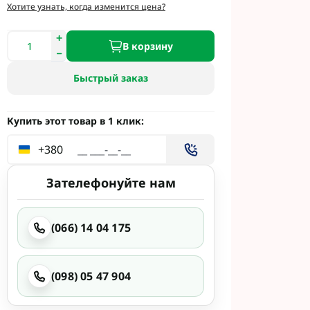
и
Хотите узнать, когда изменится цена?
етинг
 Укравит
В корзину
Быстрый заказ
 Сингента под
 Сингента Под
Купить этот товар в 1 клик:
+380
Зателефонуйте нам
(066) 14 04 175
од Раундап
(098) 05 47 904