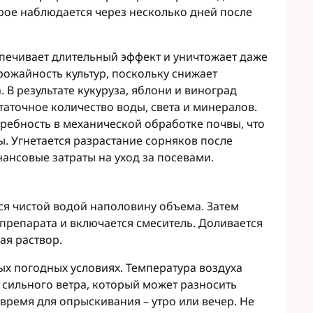
рое наблюдается через несколько дней после
печивает длительный эффект и уничтожает даже
рожайность культур, поскольку снижает
 В результате кукуруза, яблони и виноград
аточное количество воды, света и минералов.
ребность в механической обработке почвы, что
ы. Угнетается разрастание сорняков после
ансовые затраты на уход за посевами.
ся чистой водой наполовину объема. Затем
препарата и включается смеситель. Доливается
ая раствор.
х погодных условиях. Температура воздуха
ь сильного ветра, который может разносить
 время для опрыскивания – утро или вечер. Не