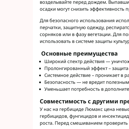
возделывайте перед дождем. Выпавшие
осадки могут снизить эффективность 
Для безопасного использования испол
перчатки, защитную одежду, респират
сорняков или в фазу вегетации. Для 
использовать в системе защиты культу
Основные преимущества
Широкий спектр действия ― уничтож
Пролонгированный эффект – защита 
Системное действие – проникает в ра
Безопасность ― не вредит полезны
Уменьшает потребность в дополните
Совместимость с другими пр
У нас на гербициде Люмакс цена невы
гербицидов, фунгицидов и инсектицид
роста. Перед смешиванием проверить 