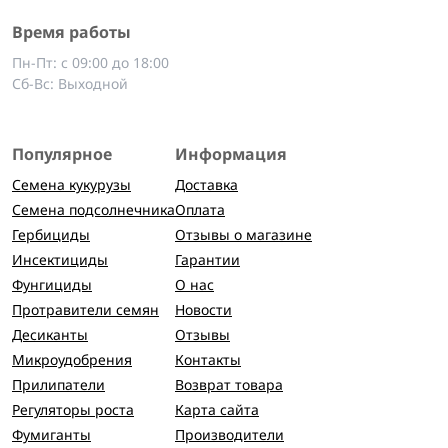
Время работы
Пн-Пт: с 09:00 до 18:00
Сб-Вс: Выходной
Популярное
Информация
Семена кукурузы
Доставка
Семена подсолнечника
Оплата
Гербициды
Отзывы о магазине
Инсектициды
Гарантии
Фунгициды
О нас
Протравители семян
Новости
Десиканты
Отзывы
Микроудобрения
Контакты
Прилипатели
Возврат товара
Регуляторы роста
Карта сайта
Фумиганты
Производители