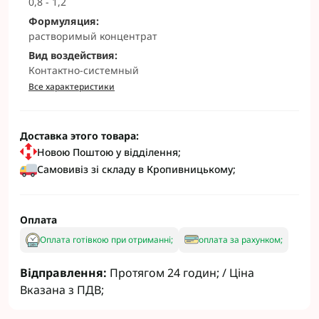
0,8 - 1,2
Формуляция:
растворимый концентрат
Вид воздействия:
Контактно-системный
Все характеристики
Доставка этого товара:
Новою Поштою у відділення;
Самовивіз зі складу в Кропивницькому;
Оплата
Оплата готівкою при отриманні;
оплата за рахунком;
Відправлення:
Протягом 24 годин; / Ціна
Вказана з ПДВ;