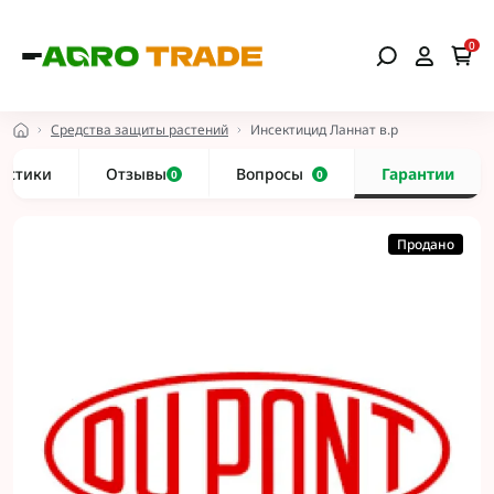
0
Средства защиты растений
Инсектицид Ланнат в.р
истики
Отзывы
Вопросы
Гарантии
0
0
Продано