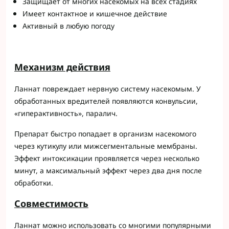
Защищает от многих насекомых на всех стадиях
Имеет контактное и кишечное действие
Активный в любую погоду
М
e
ханизм д
e
йствия
Ланнат повреждает нервную систему насекомым. У
обработанных вредителей появляются конвульсии,
«гиперактивность», паралич.
Препарат быстро попадает в организм насекомого
через кутикулу или мижсегментальные мембраны.
Эффект интоксикации проявляется через несколько
минут, а максимальный эффект через два дня после
обработки.
Совместимость
Ланнат можно использовать со многими популярными