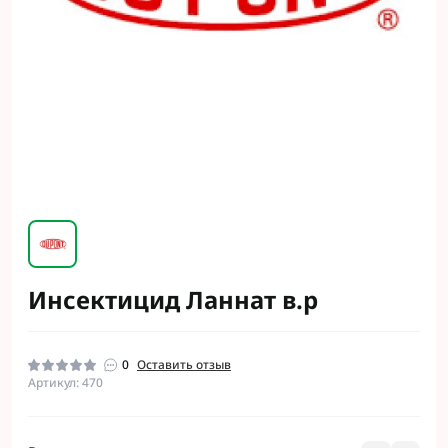
Инсектицид Ланнат в.р
0
Оставить отзыв
Артикул: 470