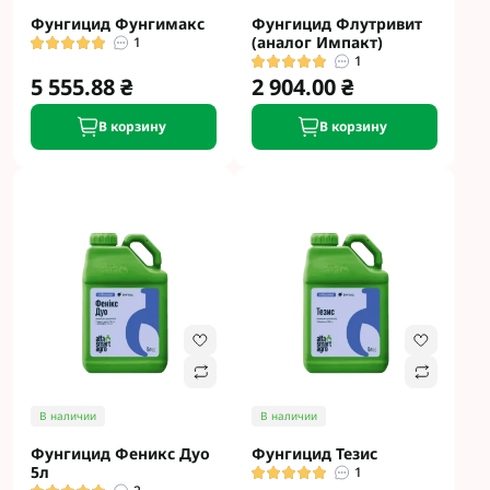
Фунгицид Фунгимакс
Фунгицид Флутривит
(аналог Импакт)
1
1
5 555.88 ₴
2 904.00 ₴
В корзину
В корзину
В наличии
В наличии
Фунгицид Феникс Дуо
Фунгицид Тезис
5л
1