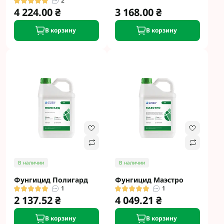
2
4 224.00 ₴
3 168.00 ₴
В корзину
В корзину
В наличии
В наличии
Фунгицид Полигард
Фунгицид Маэстро
1
1
2 137.52 ₴
4 049.21 ₴
В корзину
В корзину