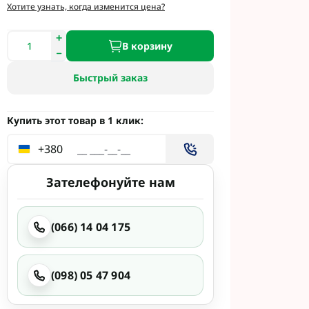
и
Хотите узнать, когда изменится цена?
етинг
 Укравит
В корзину
Быстрый заказ
 Сингента под
 Сингента Под
Купить этот товар в 1 клик:
+380
Зателефонуйте нам
(066) 14 04 175
од Раундап
(098) 05 47 904