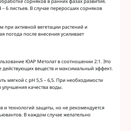
обработке сорняков в ранних фазах развития.
 – 6 листьев. В случае переросших сорняков
м при активной вегетации растений и
ая погода после внесения усиливает
льзование ЮАР Метолат в соотношении 2:1. Это
е действующих веществ и максимальный эффект.
ть мягкой с pH 5,5 – 6,5. При необходимости
 улучшения качества воды.
 и технологий защиты, но не рекомендуется
ювантов. В каждом случае желательно