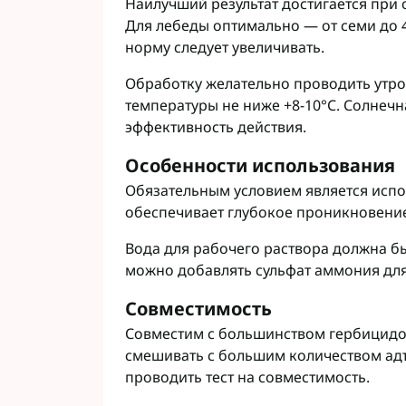
Наилучший результат достигается при 
Для лебеды оптимально — от семи до 4
норму следует увеличивать.
Обработку желательно проводить утро
температуры не ниже +8-10°C. Солнечн
эффективность действия.
Особенности использования
Обязательным условием является испо
обеспечивает глубокое проникновени
Вода для рабочего раствора должна бы
можно добавлять сульфат аммония для
Совместимость
Совместим с большинством гербицидов
смешивать с большим количеством адъ
проводить тест на совместимость.