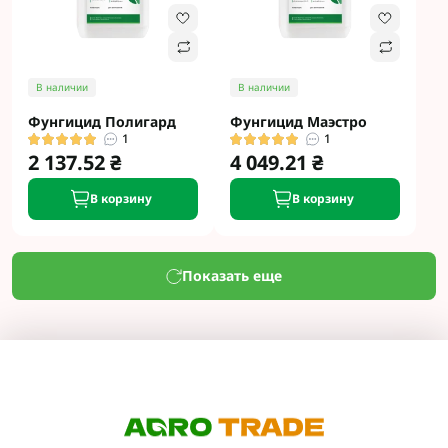
В наличии
В наличии
Фунгицид Полигард
Фунгицид Маэстро
1
1
2 137.52 ₴
4 049.21 ₴
В корзину
В корзину
Показать еще