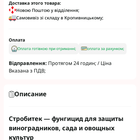
Доставка этого товара:
Новою Поштою у відділення;
Самовивіз зі складу в Кропивницькому;
Оплата
Оплата готівкою при отриманні;
оплата за рахунком;
Відправлення:
Протягом 24 годин; / Ціна
Вказана з ПДВ;
Описание
Стробитек — фунгицид для защиты
виноградников, сада и овощных
культур