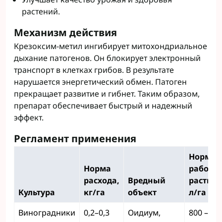
растений.
Механизм действия
Крезоксим-метил ингибирует митохондриальное
дыхание патогенов. Он блокирует электронный
транспорт в клетках грибов. В результате
нарушается энергетический обмен. Патоген
прекращает развитие и гибнет. Таким образом,
препарат обеспечивает быстрый и надежный
эффект.
Регламент применения
Норма
Норма
рабоче
расхода,
Вредный
раствор
Культура
кг/га
объект
л/га
Виноградники
0,2–0,3
Оидиум,
800 – 15