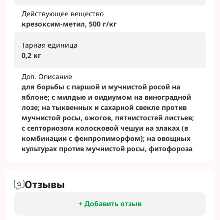
Действующее вещество
крезоксим-метил, 500 г/кг
Тарная единица
0,2 кг
Доп. Описание
для борьбы с паршой и мучнистой росой на
яблоне; с милдью и оидиумом на виноградной
лозе; на тыквенных и сахарной свекле против
мучнистой росы, ожогов, пятнистостей листьев;
с септориозом колосковой чешуи на злаках (в
комбинации с фенпропиморфом); на овощных
культурах против мучнистой росы, фитофороза
Отзывы
+ Добавить отзыв