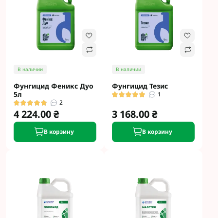
В наличии
В наличии
Фунгицид Феникс Дуо
Фунгицид Тезис
5л
1
2
4 224.00 ₴
3 168.00 ₴
В корзину
В корзину