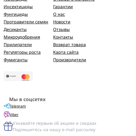
Инсектициды
Гарантии
Фунгициды
О нас
Протравители семян
Новости
Десиканты
Отзывы
Микроудобрения
Контакты
Прилипатели
Возврат товара
Регуляторы роста
Карта сайта
Фумиганты
Производители
Мы в соцсетях
Telegram
Viber
Узнавайте первым об акциях и скидках
Подпишитесь на нашу e-mail рассылку