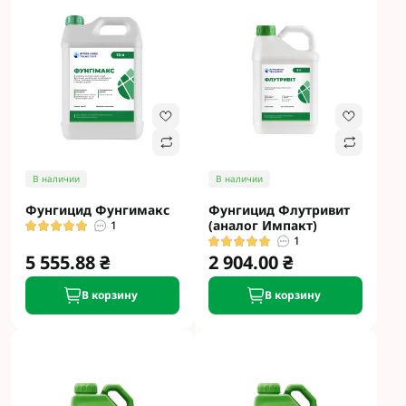
В наличии
В наличии
Фунгицид Фунгимакс
Фунгицид Флутривит
(аналог Импакт)
1
1
5 555.88 ₴
2 904.00 ₴
В корзину
В корзину