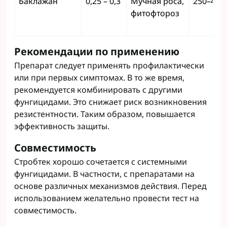
Баклажан
0,25 – 0,3
Мучная роса,
250–400
фитофтороз
Рекомендации по применению
Препарат следует применять профилактически
или при первых симптомах. В то же время,
рекомендуется комбинировать с другими
фунгицидами. Это снижает риск возникновения
резистентности. Таким образом, повышается
эффективность защиты.
Совместимость
Стробтек хорошо сочетается с системными
фунгицидами. В частности, с препаратами на
основе различных механизмов действия. Перед
использованием желательно провести тест на
совместимость.