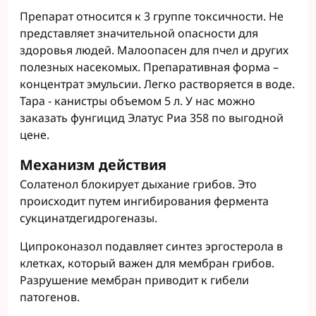
Препарат относится к 3 группе токсичности. Не
представляет значительной опасности для
здоровья людей. Малоопасен для пчел и других
полезных насекомых. Препаративная форма –
концентрат эмульсии. Легко растворяется в воде.
Тара - канистры объемом 5 л. У нас можно
заказать фунгицид Элатус Риа 358 по выгодной
цене.
Механизм действия
Солатенол блокирует дыхание грибов. Это
происходит путем ингибирования фермента
сукцинатдегидрогеназы.
Ципроконазол подавляет синтез эргостерола в
клетках, который важен для мембран грибов.
Разрушение мембран приводит к гибели
патогенов.