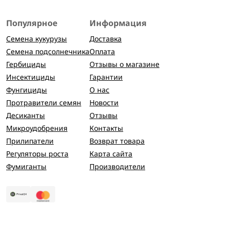
Популярное
Информация
Семена кукурузы
Доставка
Семена подсолнечника
Оплата
Гербициды
Отзывы о магазине
Инсектициды
Гарантии
Фунгициды
О нас
Протравители семян
Новости
Десиканты
Отзывы
Микроудобрения
Контакты
Прилипатели
Возврат товара
Регуляторы роста
Карта сайта
Фумиганты
Производители