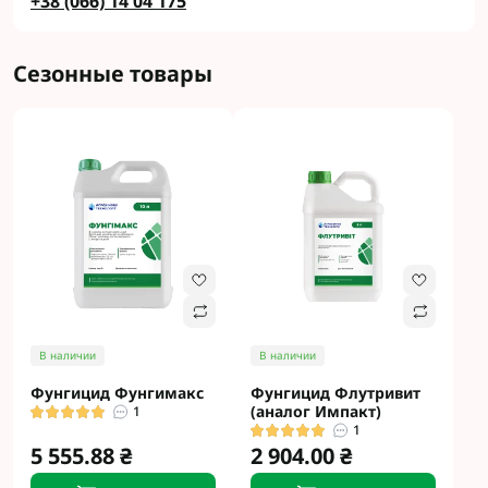
+38 (066) 14 04 175
Сезонные товары
В наличии
В наличии
Фунгицид Фунгимакс
Фунгицид Флутривит
(аналог Импакт)
1
1
5 555.88 ₴
2 904.00 ₴