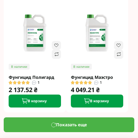
В наличии
В наличии
Фунгицид Полигард
Фунгицид Маэстро
1
1
2 137.52 ₴
4 049.21 ₴
В корзину
В корзину
Показать еще