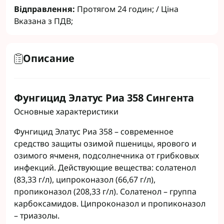
Відправлення:
Протягом 24 годин; / Ціна
Вказана з ПДВ;
Описание
Фунгицид Элатус Риа 358 Сингента
Основные характеристики
Фунгицид Элатус Риа 358 – современное
средство защиты озимой пшеницы, ярового и
озимого ячменя, подсолнечника от грибковых
инфекций. Действующие вещества: солатенол
(83,33 г/л), ципроконазол (66,67 г/л),
пропиконазол (208,33 г/л). Солатенол – группа
карбоксамидов. Ципроконазол и пропиконазол
– триазолы.