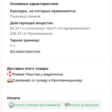
Основные характеристики
Культуры, на которых применяется:
Пшеница озимая
Действующее вещество:
83.33 г/л Солатенол+ 66,67 г/л+Ципроконазол+
208,33 г/л Пропиконазол
Тарная единица:
5 л.
Все характеристики
Доставка этого товара:
Новою Поштою у відділення;
Самовивіз зі складу в Кропивницькому;
Оплата
Оплата готівкою при отриманні;
оплата за рахунком;