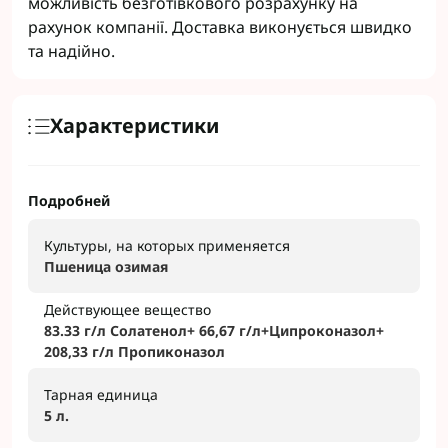
можливість безготівкового розрахунку на
рахунок компанії. Доставка виконується швидко
та надійно.
Характеристики
Подробней
Культуры, на которых применяется
Пшеница озимая
Действующее вещество
83.33 г/л Солатенол+ 66,67 г/л+Ципроконазол+
208,33 г/л Пропиконазол
Тарная единица
5 л.