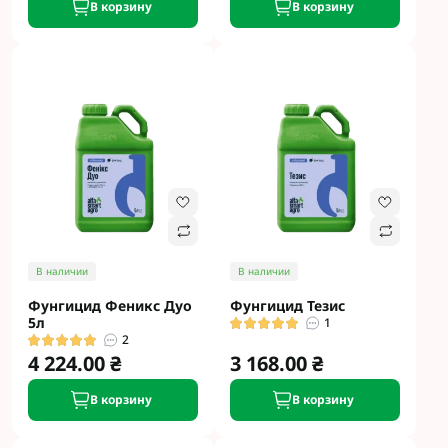
В корзину
В корзину
В наличии
В наличии
Фунгицид Феникс Дуо
Фунгицид Тезис
5л
1
2
4 224.00 ₴
3 168.00 ₴
В корзину
В корзину