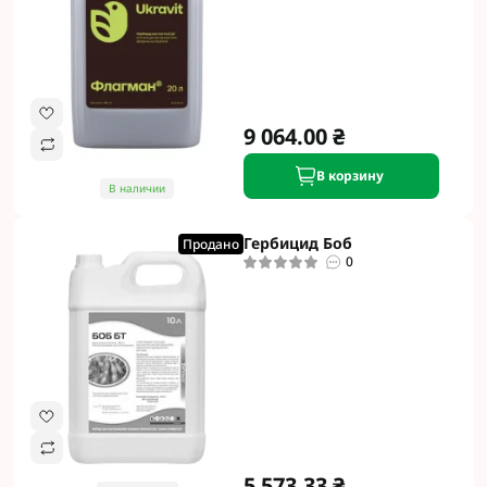
9 064.00 ₴
В корзину
В наличии
Гербицид Боб
Продано
0
5 573.33 ₴