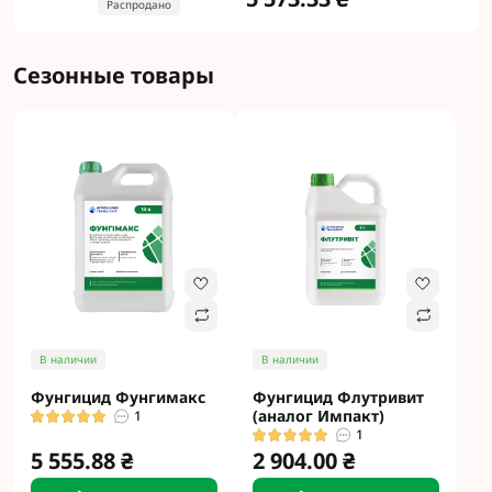
Распродано
Сезонные товары
В наличии
В наличии
Фунгицид Фунгимакс
Фунгицид Флутривит
(аналог Импакт)
1
1
5 555.88 ₴
2 904.00 ₴