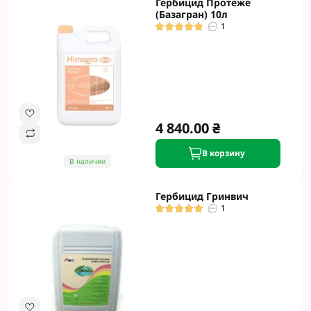
Гербицид Протеже
(Базагран) 10л
1
4 840.00 ₴
В корзину
В наличии
Гербицид Гринвич
1