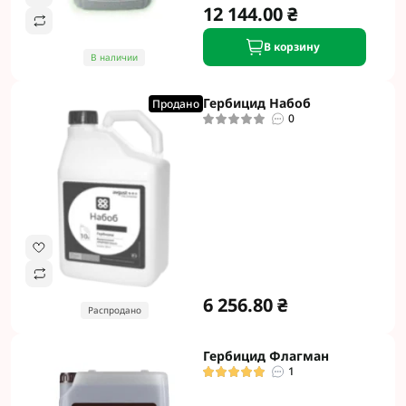
12 144.00 ₴
В корзину
В наличии
Гербицид Набоб
Продано
0
6 256.80 ₴
Распродано
Гербицид Флагман
1