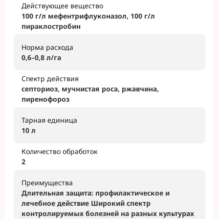
Действующее вещество
100 г/л мефентрифлуконазол, 100 г/л
пираклостробин
Норма расхода
0,6–0,8 л/га
Спектр действия
септориоз, мучнистая роса, ржавчина,
пиренофороз
Тарная единица
10 л
Количество обработок
2
Преимущества
Длительная защита: профилактическое и
лечебное действие Широкий спектр
контролируемых болезней на разных культурах