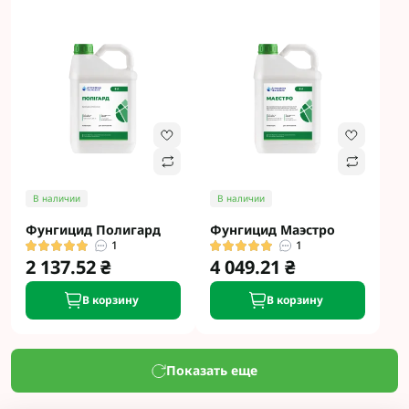
В наличии
В наличии
Фунгицид Полигард
Фунгицид Маэстро
1
1
2 137.52 ₴
4 049.21 ₴
В корзину
В корзину
Показать еще