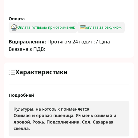
Оплата
Оплата готівкою при отриманні;
оплата за рахунком;
Відправлення:
Протягом 24 годин; / Ціна
Вказана з ПДВ;
Характеристики
Подробней
Культуры, на которых применяется
Озимая и яровая пшеница. Ячмень озимый и
яровой. Рожь. Подсолнечник. Соя. Сахарная
свекла.