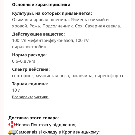
Основные характеристики
Культуры, на которых применяется:
Озимая и яровая пшеница. Ячмень озимый и
яровой. Рожь. Подсолнечник. Соя. Сахарная свекла.
Действующее вещество:
100 г/л мефентрифлуконазол, 100 г/л
пираклостробин
Норма расхода:
0,6–0,8 л/га
Спектр действия:
септориоз, мучнистая роса, ржавчина, пиренофороз
Тарная единица:
10 л
Все характеристики
Доставка этого товара:
Новою Поштою у відділення;
Самовивіз зі складу в Кропивницькому;