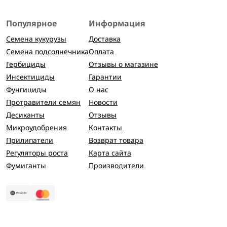
Популярное
Информация
Семена кукурузы
Доставка
Семена подсолнечника
Оплата
Гербициды
Отзывы о магазине
Инсектициды
Гарантии
Фунгициды
О нас
Протравители семян
Новости
Десиканты
Отзывы
Микроудобрения
Контакты
Прилипатели
Возврат товара
Регуляторы роста
Карта сайта
Фумиганты
Производители