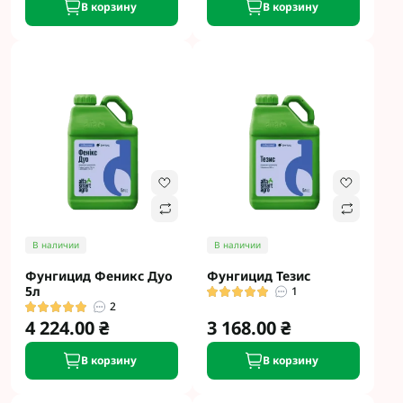
В корзину
В корзину
В наличии
В наличии
Фунгицид Феникс Дуо
Фунгицид Тезис
5л
1
2
4 224.00 ₴
3 168.00 ₴
В корзину
В корзину