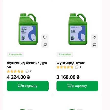
В наличии
В наличии
Фунгицид Феникс Дуо
Фунгицид Тезис
5л
1
2
4 224.00 ₴
3 168.00 ₴
В корзину
В корзину