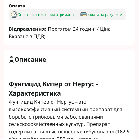
Оплата
Оплата готівкою при отриманні;
оплата за рахунком;
Відправлення:
Протягом 24 годин; / Ціна
Вказана з ПДВ;
Описание
Фунгицид Кипер от Нертус -
Характеристика
Фунгицид Кипер от Нертус – это
высокоэффективный системный препарат для
борьбы с грибковыми заболеваниями
сельскохозяйственных культур. Препарат
содержит активные вещества: тебуконазол (162,5