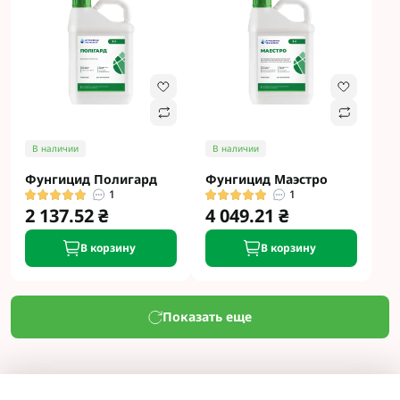
В наличии
В наличии
Фунгицид Полигард
Фунгицид Маэстро
1
1
2 137.52 ₴
4 049.21 ₴
В корзину
В корзину
Показать еще