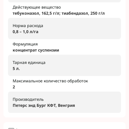
Действующее вещество
тебуконазол, 162,5 г/л; тиабендазол, 250 г/л
Норма расхода
0,8 – 1,0 л/га
Формуляция
концентрат суспензии
Тарная единица
5 л.
Максимальное количество обработок
2
Производитель
Петерс энд Бург КФТ, Венгрия