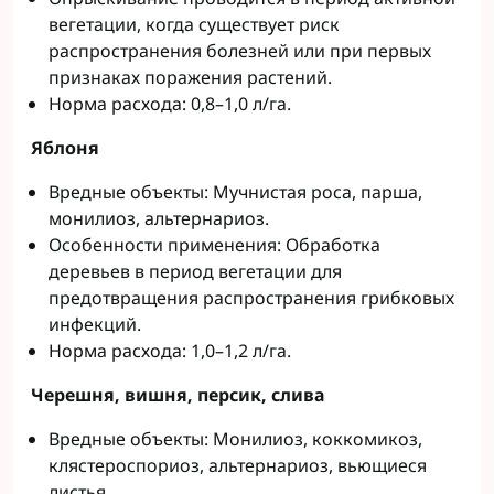
вегетации, когда существует риск
распространения болезней или при первых
признаках поражения растений.
Норма расхода: 0,8–1,0 л/га.
Яблоня
Вредные объекты: Мучнистая роса, парша,
монилиоз, альтернариоз.
Особенности применения: Обработка
деревьев в период вегетации для
предотвращения распространения грибковых
инфекций.
Норма расхода: 1,0–1,2 л/га.
Черешня, вишня, персик, слива
Вредные объекты: Монилиоз, коккомикоз,
клястероспориоз, альтернариоз, вьющиеся
листья.