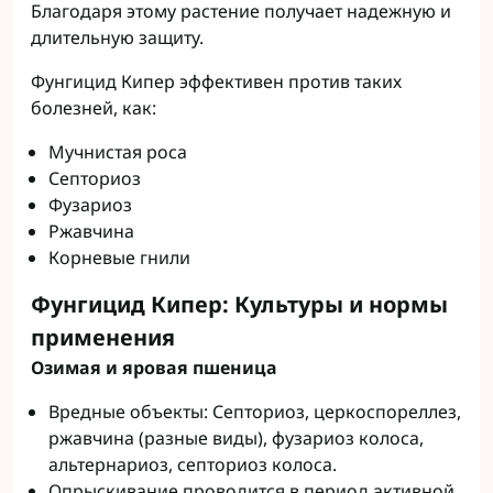
Благодаря этому растение получает надежную и
длительную защиту.
Фунгицид Кипер эффективен против таких
болезней, как:
Мучнистая роса
Септориоз
Фузариоз
Ржавчина
Корневые гнили
Фунгицид Кипер: Культуры и нормы
применения
Озимая и яровая пшеница
Вредные объекты: Септориоз, церкоспореллез,
ржавчина (разные виды), фузариоз колоса,
альтернариоз, септориоз колоса.
Опрыскивание проводится в период активной