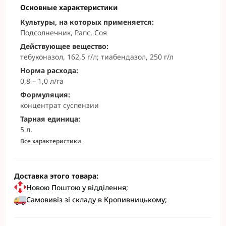
Основные характеристики
Культуры, на которых применяется:
Подсолнечник, Рапс, Соя
Действующее вещество:
тебуконазол, 162,5 г/л; тиабендазол, 250 г/л
Норма расхода:
0,8 – 1,0 л/га
Формуляция:
концентрат суспензии
Тарная единица:
5 л.
Все характеристики
Доставка этого товара:
Новою Поштою у відділення;
Самовивіз зі складу в Кропивницькому;