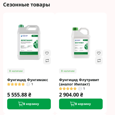
Сезонные товары
В наличии
В наличии
Фунгицид Фунгимакс
Фунгицид Флутривит
(аналог Импакт)
1
1
5 555.88 ₴
2 904.00 ₴
В корзину
В корзину