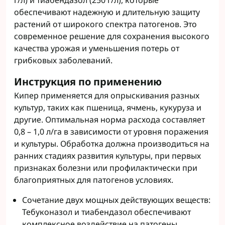
г/л) и тиабендазол (250 г/л), которые
обеспечивают надежную и длительную защиту
растений от широкого спектра патогенов. Это
современное решение для сохранения высокого
качества урожая и уменьшения потерь от
грибковых заболеваний.
Инструкция по применению
Кипер применяется для опрыскивания разных
культур, таких как пшеница, ячмень, кукуруза и
другие. Оптимальная норма расхода составляет
0,8 – 1,0 л/га в зависимости от уровня поражения
и культуры. Обработка должна производиться на
ранних стадиях развития культуры, при первых
признаках болезни или профилактически при
благоприятных для патогенов условиях.
Сочетание двух мощных действующих веществ:
Тебуконазол и тиабендазол обеспечивают
комплексное воздействие на патогены.