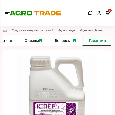
0
Средства защиты растений
Фунгициды
Фунгицид Кипер
истики
Отзывы
Вопросы
Гарантии
0
0