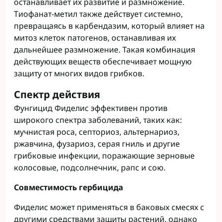
останавливает их развитие и размножение.
Тиофанат-метил также действует системно,
превращаясь в карбендазим, который влияет на
митоз клеток патогенов, останавливая их
дальнейшее размножение. Такая комбинация
действующих веществ обеспечивает мощную
защиту от многих видов грибков.
Спектр действия
Фунгицид Фиделис эффективен против
широкого спектра заболеваний, таких как:
мучнистая роса, септориоз, альтернариоз,
ржавчина, фузариоз, серая гниль и другие
грибковые инфекции, поражающие зерновые
колосовые, подсолнечник, рапс и сою.
Совместимость гербицида
Фиделис может применяться в баковых смесях с
другими средствами защиты растений, однако