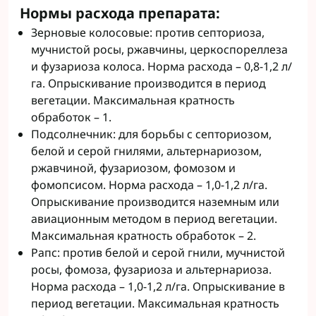
Нормы расхода препарата:
Зерновые колосовые: против септориоза,
мучнистой росы, ржавчины, церкоспореллеза
и фузариоза колоса. Норма расхода – 0,8-1,2 л/
га. Опрыскивание производится в период
вегетации. Максимальная кратность
обработок – 1.
Подсолнечник: для борьбы с септориозом,
белой и серой гнилями, альтернариозом,
ржавчиной, фузариозом, фомозом и
фомопсисом. Норма расхода – 1,0-1,2 л/га.
Опрыскивание производится наземным или
авиационным методом в период вегетации.
Максимальная кратность обработок – 2.
Рапс: против белой и серой гнили, мучнистой
росы, фомоза, фузариоза и альтернариоза.
Норма расхода – 1,0-1,2 л/га. Опрыскивание в
период вегетации. Максимальная кратность