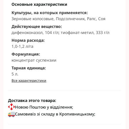
Основные характеристики
Культуры, на которых применяется:
Зерновые колосовые, Подсолнечник, Рапс, Соя
Действующее вещество:
дифеноконазол, 104 г/л; тиофанат-метил, 333 г/л
Норма расхода:
1,0-1,2 л/га
Формуляция:
концентрат суспензии
Тарная единица:
5 л.
Все характеристики
Доставка этого товара:
Новою Поштою у відділення;
Самовивіз зі складу в Кропивницькому;