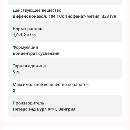
Действующее вещество
дифеноконазол, 104 г/л; тиофанат-метил, 333 г/л
Норма расхода
1,0-1,2 л/га
Формуляция
концентрат суспензии
Тарная единица
5 л.
Максимальное количество обработок
2
Производитель
Петерс энд Бург КФТ, Венгрия