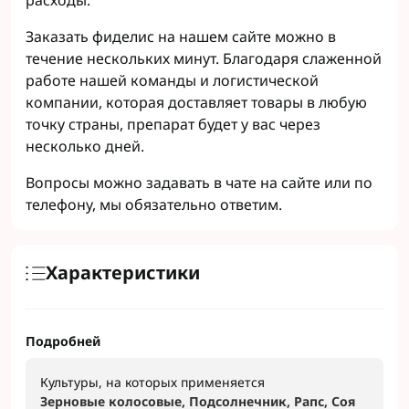
расходы.
Заказать фиделис на нашем сайте можно в
течение нескольких минут. Благодаря слаженной
работе нашей команды и логистической
компании, которая доставляет товары в любую
точку страны, препарат будет у вас через
несколько дней.
Вопросы можно задавать в чате на сайте или по
телефону, мы обязательно ответим.
Характеристики
Подробней
Культуры, на которых применяется
Зерновые колосовые, Подсолнечник, Рапс, Соя