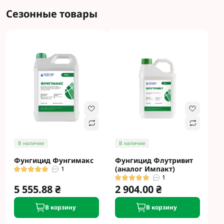
Сезонные товары
В наличии
В наличии
Фунгицид Фунгимакс
Фунгицид Флутривит
(аналог Импакт)
1
1
5 555.88 ₴
2 904.00 ₴
В корзину
В корзину