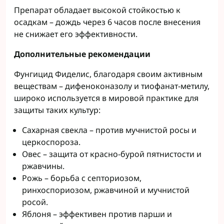
Препарат обладает высокой стойкостью к
осадкам – дождь через 6 часов после внесения
не снижает его эффективности.
Дополнительные рекомендации
Фунгицид Фиделис, благодаря своим активным
веществам – дифеноконазолу и тиофанат-метилу,
широко используется в мировой практике для
защиты таких культур:
Сахарная свекла – против мучнистой росы и
церкоспороза.
Овес – защита от красно-бурой пятнистости и
ржавчины.
Рожь – борьба с септориозом,
ринхоспориозом, ржавчиной и мучнистой
росой.
Яблоня – эффективен против парши и