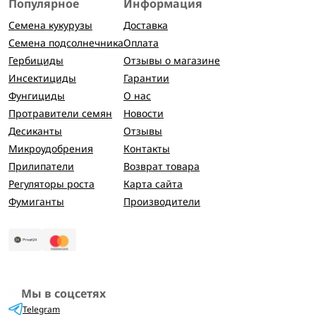
Популярное
Информация
Семена кукурузы
Доставка
Семена подсолнечника
Оплата
Гербициды
Отзывы о магазине
Инсектициды
Гарантии
Фунгициды
О нас
Протравители семян
Новости
Десиканты
Отзывы
Микроудобрения
Контакты
Прилипатели
Возврат товара
Регуляторы роста
Карта сайта
Фумиганты
Производители
Мы в соцсетях
Telegram