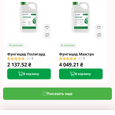
В наличии
В наличии
Фунгицид Полигард
Фунгицид Маэстро
1
1
2 137.52 ₴
4 049.21 ₴
В корзину
В корзину
Показать еще