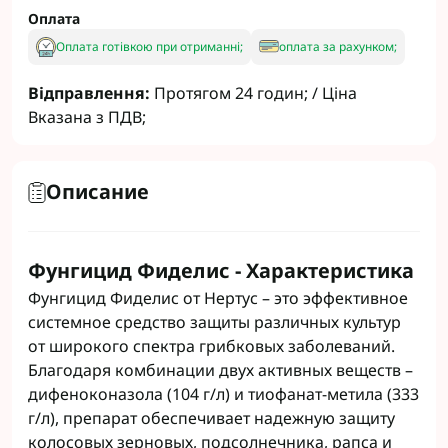
Оплата
Оплата готівкою при отриманні;
оплата за рахунком;
Відправлення:
Протягом 24 годин; / Ціна
Вказана з ПДВ;
Описание
Фунгицид Фиделис - Характеристика
Фунгицид Фиделис от Нертус – это эффективное
системное средство защиты различных культур
от широкого спектра грибковых заболеваний.
Благодаря комбинации двух активных веществ –
дифеноконазола (104 г/л) и тиофанат-метила (333
г/л), препарат обеспечивает надежную защиту
колосовых зерновых, подсолнечника, рапса и