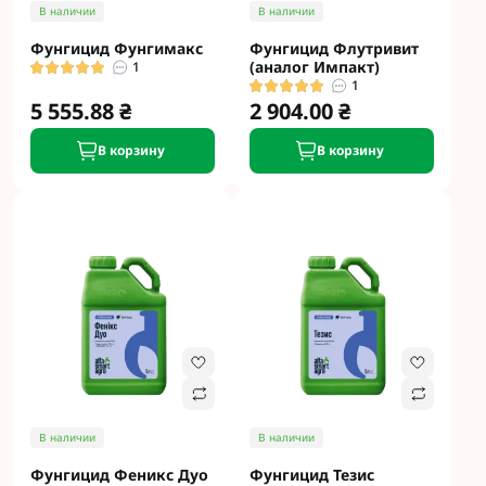
В наличии
В наличии
Фунгицид Фунгимакс
Фунгицид Флутривит
(аналог Импакт)
1
1
5 555.88 ₴
2 904.00 ₴
В корзину
В корзину
В наличии
В наличии
Фунгицид Феникс Дуо
Фунгицид Тезис