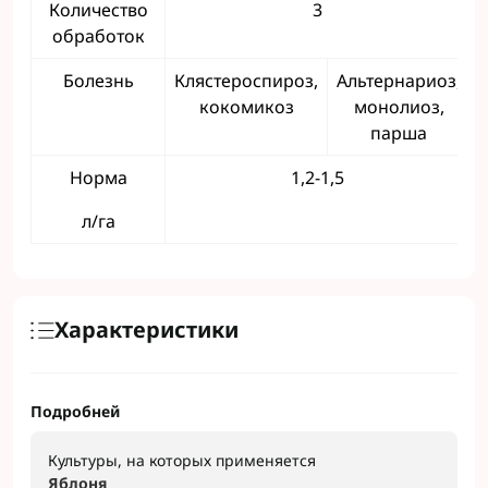
Количество
3
обработок
Болезнь
Клястероспироз,
Альтернариоз,
кокомикоз
монолиоз,
парша
Норма
1,2-1,5
л/га
Характеристики
Подробней
Культуры, на которых применяется
Яблоня