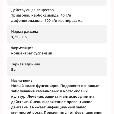
Действующее вещество
Триазолы, карбоксимиды.40 г/л
дифеноконазола; 100 г/л изопиразама
Норма расхода
1,25 - 1,5
Формуляция
концентрат суспензии
Тарная единица
5 л
Назначение
Новый класс фунгицидов. Подавляет основные
заболевания семечковых и косточковых
культур. Лечение, защита и антиспорулянтна
действие. Очень выраженное превентивное
действие. Снижает инфекционный запас
мучнистой росы. Применяется от фазы цветения