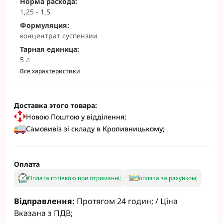
Норма расхода:
1,25 - 1,5
Формуляция:
концентрат суспензии
Тарная единица:
5 л
Все характеристики
Доставка этого товара:
Новою Поштою у відділення;
Самовивіз зі складу в Кропивницькому;
Оплата
Оплата готівкою при отриманні;
оплата за рахунком;
Відправлення:
Протягом 24 годин; / Ціна
Вказана з ПДВ;