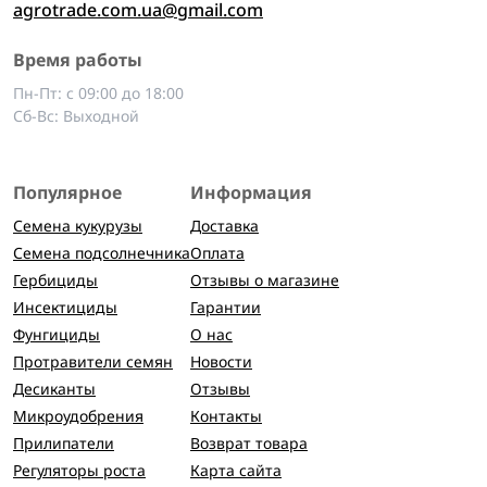
agrotrade.com.ua@gmail.com
Время работы
Пн-Пт: с 09:00 до 18:00
Сб-Вс: Выходной
Популярное
Информация
Семена кукурузы
Доставка
Семена подсолнечника
Оплата
Гербициды
Отзывы о магазине
Инсектициды
Гарантии
Фунгициды
О нас
Протравители семян
Новости
Десиканты
Отзывы
Микроудобрения
Контакты
Прилипатели
Возврат товара
Регуляторы роста
Карта сайта