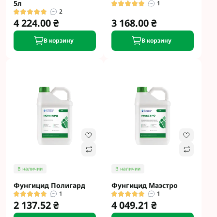
5л
1
2
4 224.00 ₴
3 168.00 ₴
В корзину
В корзину
В наличии
В наличии
Фунгицид Полигард
Фунгицид Маэстро
1
1
2 137.52 ₴
4 049.21 ₴