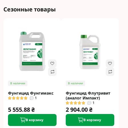
Сезонные товары
В наличии
В наличии
Фунгицид Фунгимакс
Фунгицид Флутривит
(аналог Импакт)
1
1
5 555.88 ₴
2 904.00 ₴
В корзину
В корзину