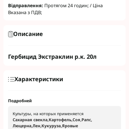
Відправлення:
Протягом 24 годин; / Ціна
Вказана з ПДВ;
Описание
Гербицид Экстраклин р.к. 20л
Характеристики
Подробней
Культуры, на которых применяется
Сахарная свекла,Картофель,Соя,Рапс,
Люцерна,Лен,Кукуруза,Яровые