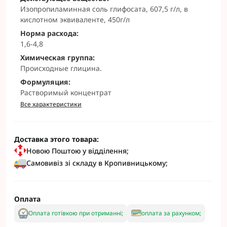
Изопропиламинная соль глифосата, 607,5 г/л, в
кислотном эквиваленте, 450г/л
Норма расхода:
1,6-4,8
Химическая группа:
Происходные глицина.
Формуляция:
Растворимый концентрат
Все характеристики
Доставка этого товара:
Новою Поштою у відділення;
Самовивіз зі складу в Кропивницькому;
Оплата
Оплата готівкою при отриманні;
оплата за рахунком;