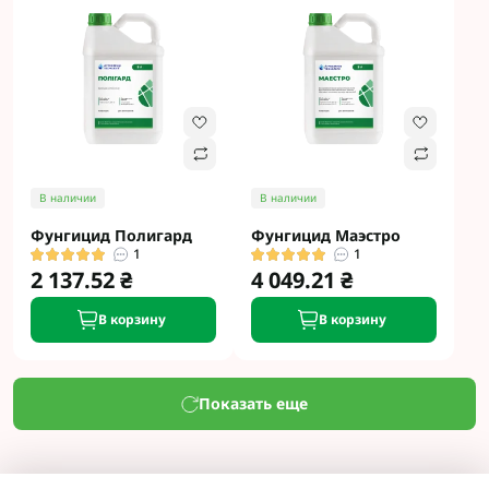
В наличии
В наличии
Фунгицид Полигард
Фунгицид Маэстро
1
1
2 137.52 ₴
4 049.21 ₴
В корзину
В корзину
Показать еще