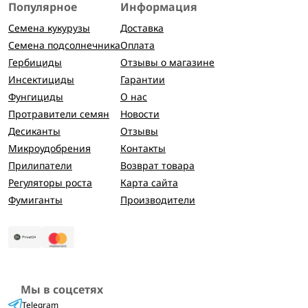
Популярное
Информация
Семена кукурузы
Доставка
Семена подсолнечника
Оплата
Гербициды
Отзывы о магазине
Инсектициды
Гарантии
Фунгициды
О нас
Протравители семян
Новости
Десиканты
Отзывы
Микроудобрения
Контакты
Прилипатели
Возврат товара
Регуляторы роста
Карта сайта
Фумиганты
Производители
Мы в соцсетях
Telegram