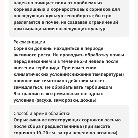
надежно очищает поля от проблемных
корневищных и корнеростковых сорняков для
последующих культур севооборота; быстро
разлагается в почве, не создавая ограничений
при выращивании последующих культур.
Рекомендации
Сорняки должны находиться в периоде
активного роста. Не проводить обработку почвы
перед внесением и в течение 2–3 недель после
внесения гербицида. При изменении
климатических условий(снижение температуры)
проявление симптомов действия может
замедляться. Не обрабатывать гербицидом
Экстраклин в экстремальных погодных
условиях (засуха, заморозки, дождь).
Способ и время обработки
Опрыскивание вегетирующих сорняков осенью
после сбора предшественника (при высоте
сорняков 10–20 см. за три недели до вспашки)