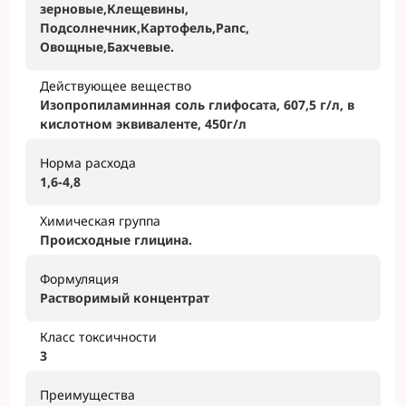
зерновые,Клещевины,
Подсолнечник,Картофель,Рапс,
Овощные,Бахчевые.
Действующее вещество
Изопропиламинная соль глифосата, 607,5 г/л, в
кислотном эквиваленте, 450г/л
Норма расхода
1,6-4,8
Химическая группа
Происходные глицина.
Формуляция
Растворимый концентрат
Класс токсичности
3
Преимущества