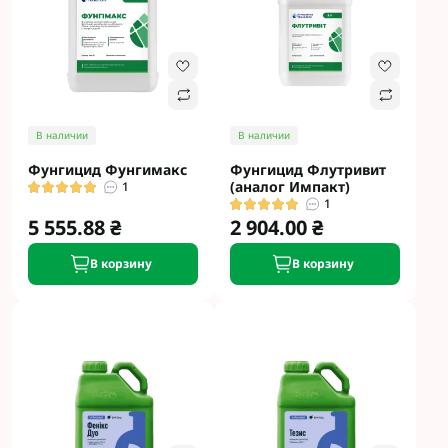
В наличии
В наличии
Фунгицид Фунгимакс
Фунгицид Флутривит
(аналог Импакт)
1
1
5 555.88 ₴
2 904.00 ₴
В корзину
В корзину