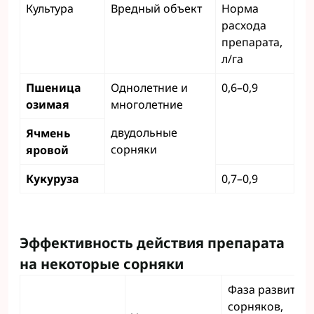
Культура
Вредный объект
Норма
расхода
препарата,
л/га
Пшеница
Однолетние и
0,6–0,9
озимая
многолетние
двудольные
Ячмень
сорняки
яровой
Кукуруза
0,7–0,9
Эффективность действия препарата
на некоторые сорняки
Фаза развития
сорняков,