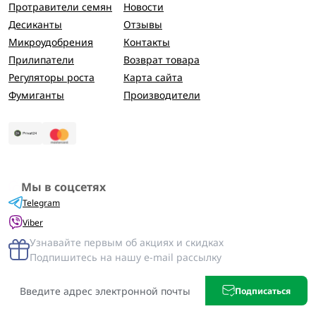
Протравители семян
Новости
Десиканты
Отзывы
Микроудобрения
Контакты
Прилипатели
Возврат товара
Регуляторы роста
Карта сайта
Фумиганты
Производители
Мы в соцсетях
Telegram
Viber
Узнавайте первым об акциях и скидках
Подпишитесь на нашу e-mail рассылку
Подписаться