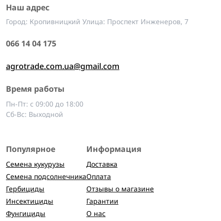
Наш адрес
Город: Кропивницкий Улица: Проспект Инженеров, 7
066 14 04 175
agrotrade.com.ua@gmail.com
Время работы
Пн-Пт: с 09:00 до 18:00
Сб-Вс: Выходной
Популярное
Информация
Семена кукурузы
Доставка
Семена подсолнечника
Оплата
Гербициды
Отзывы о магазине
Инсектициды
Гарантии
Фунгициды
О нас