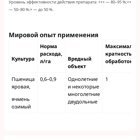
Уровень эффективности действия препарата: +++ — 80–95 %;++
— 50–80 %;+ — до 50 %.
Мировой опыт применения
Норма
Максимальн
расхода,
кратность
Культура
Вредный
л/га
обработок
объект
Пшеница
0,6–0,9
Однолетние
1
яровая,
и некоторые
многолетние
ячмень
двудольные
озимый