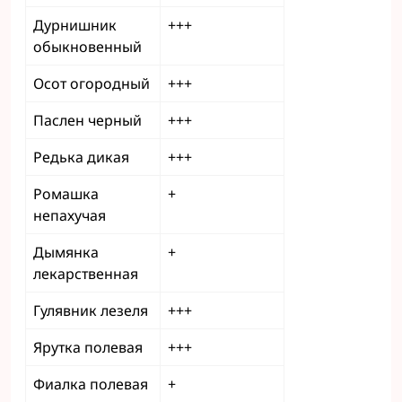
Дурнишник
+++
обыкновенный
Осот огородный
+++
Паслен черный
+++
Редька дикая
+++
Ромашка
+
непахучая
Дымянка
+
лекарственная
Гулявник лезеля
+++
Ярутка полевая
+++
Фиалка полевая
+