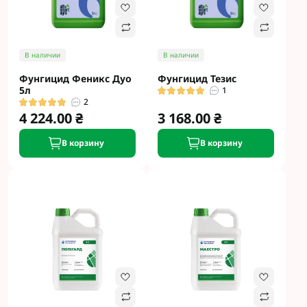
В наличии
В наличии
Фунгицид Феникс Дуо
Фунгицид Тезис
5л
1
2
4 224.00 ₴
3 168.00 ₴
В корзину
В корзину