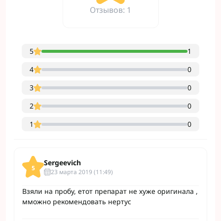
Отзывов: 1
5
1
4
0
3
0
2
0
1
0
Sergeevich
5
23 марта 2019 (11:49)
Взяли на пробу, етот препарат не хуже оригинала ,
мможно рекомендовать нертус