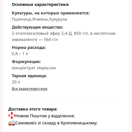
Основные характеристики
Культуры, на которых применяется:
Пшеница,Ячмень,Кукуруза
Действующее вещество:
2-этилгексиловый эфир 2,4-Д, 850 г/л, в кислотном
эквиваленте — 564 г/л
Норма расхода:
0,8 – 1 л
Формуляция:
концентрат эмульсии
Тарная единица:
20 л
Все характеристики
Доставка этого товара:
Новою Поштою у відділення;
Самовивіз зі складу в Кропивницькому;