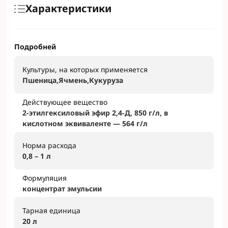
Характеристики
Подробней
Культуры, на которых применяется
Пшеница,Ячмень,Кукуруза
Действующее вещество
2-этилгексиловый эфир 2,4-Д, 850 г/л, в
кислотном эквиваленте — 564 г/л
Норма расхода
0,8 – 1 л
Формуляция
концентрат эмульсии
Тарная единица
20 л