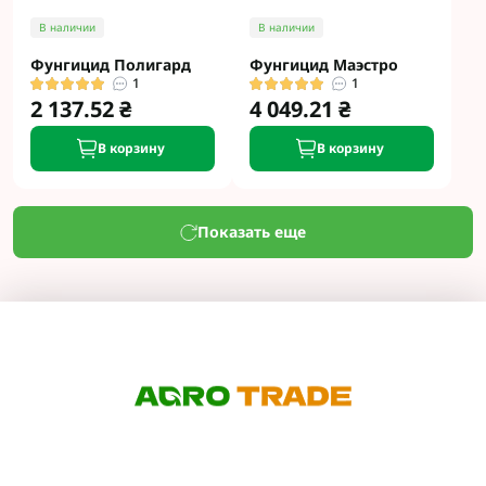
В наличии
В наличии
Фунгицид Полигард
Фунгицид Маэстро
1
1
2 137.52 ₴
4 049.21 ₴
В корзину
В корзину
Показать еще