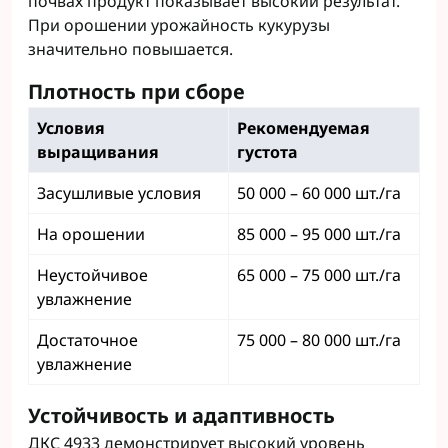
почвах продукт показывает высокий результат.
При орошении урожайность кукурузы
значительно повышается.
Плотность при сборе
Условия
Рекомендуемая
выращивания
густота
Засушливые условия
50 000 – 60 000 шт./га
На орошении
85 000 – 95 000 шт./га
Неустойчивое
65 000 – 75 000 шт./га
увлажнение
Достаточное
75 000 – 80 000 шт./га
увлажнение
Устойчивость и адаптивность
ДКС 4933 демонстрирует высокий уровень