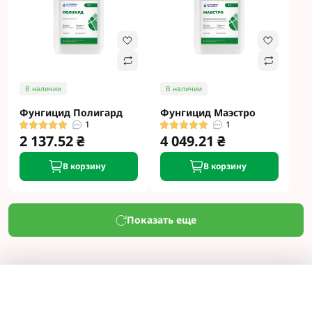
В наличии
В наличии
Фунгицид Полигард
Фунгицид Маэстро
1
1
2 137.52 ₴
4 049.21 ₴
В корзину
В корзину
Показать еще