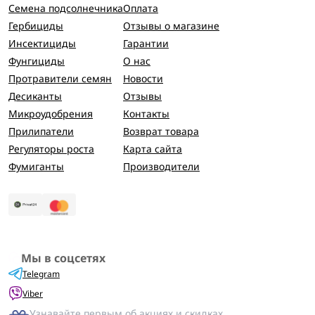
Семена подсолнечника
Оплата
Гербициды
Отзывы о магазине
Инсектициды
Гарантии
Фунгициды
О нас
Протравители семян
Новости
Десиканты
Отзывы
Микроудобрения
Контакты
Прилипатели
Возврат товара
Регуляторы роста
Карта сайта
Фумиганты
Производители
Мы в соцсетях
Telegram
Viber
Узнавайте первым об акциях и скидках