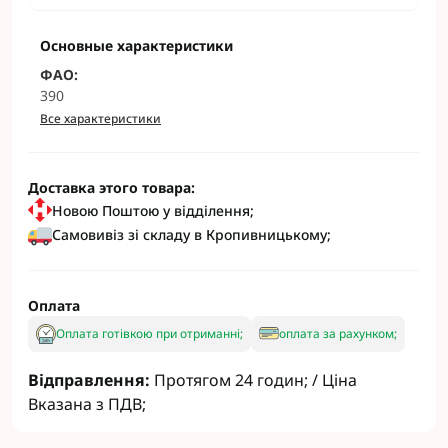
Основные характеристики
ФАО:
390
Все характеристики
Доставка этого товара:
Новою Поштою у відділення;
Самовивіз зі складу в Кропивницькому;
Оплата
Оплата готівкою при отриманні;
оплата за рахунком;
Відправлення:
Протягом 24 годин; / Ціна
Вказана з ПДВ;