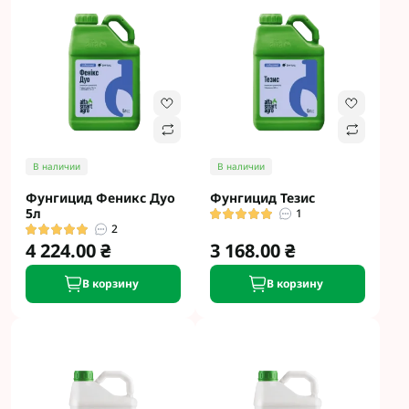
В наличии
В наличии
Фунгицид Феникс Дуо
Фунгицид Тезис
5л
1
2
4 224.00 ₴
3 168.00 ₴
В корзину
В корзину