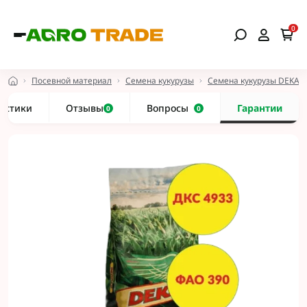
0
Посевной материал
Семена кукурузы
Семена кукурузы DEKAL
истики
Отзывы
Вопросы
Гарантии
0
0