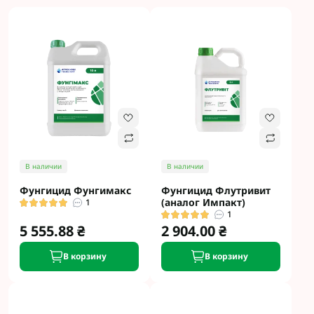
В наличии
В наличии
Фунгицид Фунгимакс
Фунгицид Флутривит
(аналог Импакт)
1
1
5 555.88 ₴
2 904.00 ₴
В корзину
В корзину