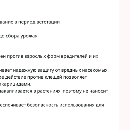
вание в период вегетации
до сбора урожая
ен против взрослых форм вредителей и их
вает надежную защиту от вредных насекомых.
ое действие против клещей позволяет
 акарицидами.
накапливается в растениях, поэтому не наносит
еспечивает безопасность использования для