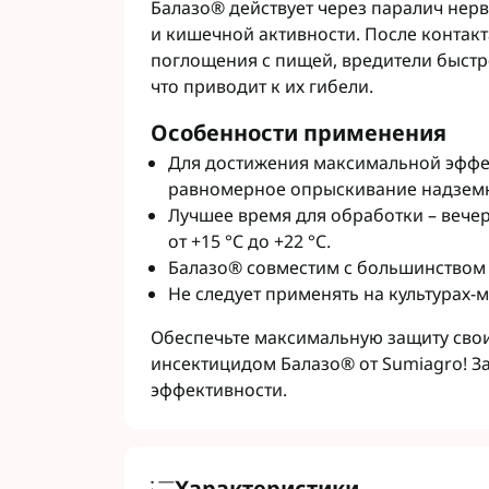
Балазо® действует через паралич нер
и кишечной активности. После контак
поглощения с пищей, вредители быстр
что приводит к их гибели.
Особенности применения
Для достижения максимальной эффе
равномерное опрыскивание надземно
Лучшее время для обработки – вечер 
от +15 °С до +22 °C.
Балазо® совместим с большинством 
Не следует применять на культурах-м
Обеспечьте максимальную защиту свои
инсектицидом Балазо® от Sumiagro! За
эффективности.
Характеристики