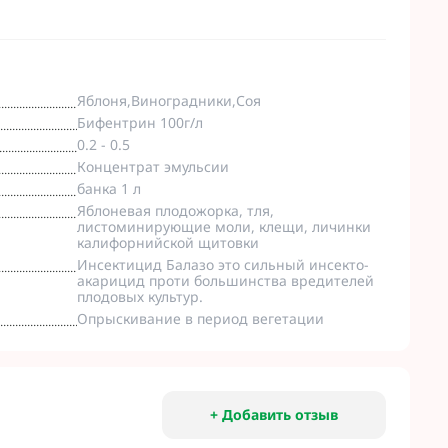
Яблоня,Виноградники,Соя
Бифентрин 100г/л
0.2 - 0.5
Концентрат эмульсии
банка 1 л
Яблоневая плодожорка, тля,
листоминирующие моли, клещи, личинки
калифорнийской щитовки
Инсектицид Балазо это сильный инсекто-
акарицид проти большинства вредителей
плодовых культур.
Опрыскивание в период вегетации
+ Добавить отзыв