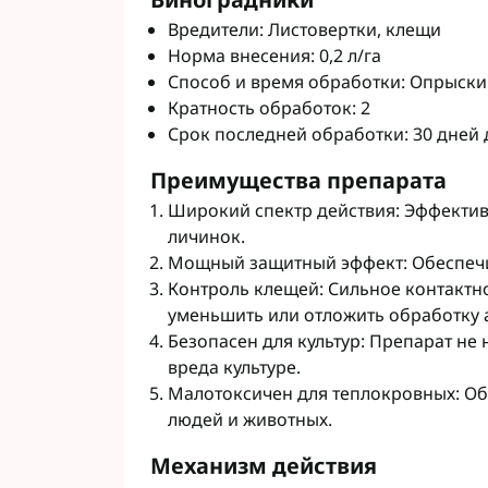
Вредители: Листовертки, клещи
Норма внесения: 0,2 л/га
Способ и время обработки: Опрыски
Кратность обработок: 2
Срок последней обработки: 30 дней 
Преимущества препарата
Широкий спектр действия: Эффектив
личинок.
Мощный защитный эффект: Обеспечи
Контроль клещей: Сильное контактн
уменьшить или отложить обработку
Безопасен для культур: Препарат не 
вреда культуре.
Малотоксичен для теплокровных: Об
людей и животных.
Механизм действия