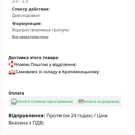
2,0 - 2,5
Спектр действия:
Довсходовые
Формуляция:
Водорастворимые гранулы
Все характеристики
Доставка этого товара:
Новою Поштою у відділення;
Самовивіз зі складу в Кропивницькому;
Оплата
Оплата готівкою при отриманні;
оплата за рахунком;
Відправлення:
Протягом 24 годин; / Ціна
Вказана з ПДВ;