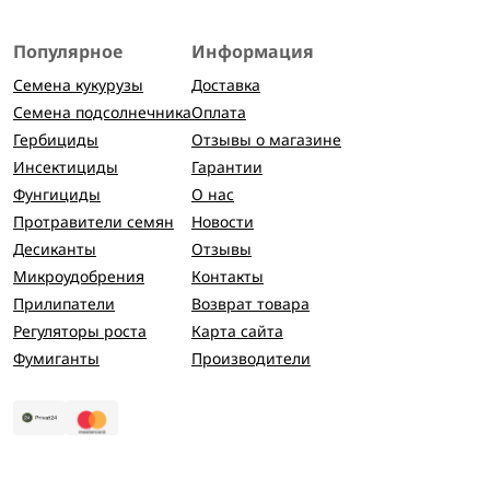
Популярное
Информация
Семена кукурузы
Доставка
Семена подсолнечника
Оплата
Гербициды
Отзывы о магазине
Инсектициды
Гарантии
Фунгициды
О нас
Протравители семян
Новости
Десиканты
Отзывы
Микроудобрения
Контакты
Прилипатели
Возврат товара
Регуляторы роста
Карта сайта
Фумиганты
Производители