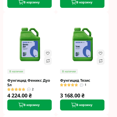
В корзину
В корзину
В наличии
В наличии
Фунгицид Феникс Дуо
Фунгицид Тезис
5л
1
2
4 224.00 ₴
3 168.00 ₴
В корзину
В корзину