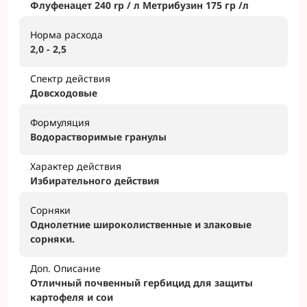
Флуфенацет 240 rр / л Метрибузин 175 гр /л
Норма расхода
2,0 - 2,5
Спектр действия
Довсходовые
Формуляция
Водорастворимые гранулы
Характер действия
Избирательного действия
Сорняки
Однолетние широколиственные и злаковые
сорняки.
Доп. Описание
Отличный почвенный гербицид для защиты
картофеля и сои