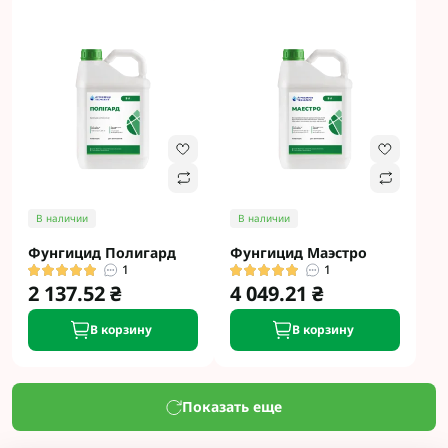
В наличии
В наличии
Фунгицид Полигард
Фунгицид Маэстро
1
1
2 137.52 ₴
4 049.21 ₴
В корзину
В корзину
Показать еще