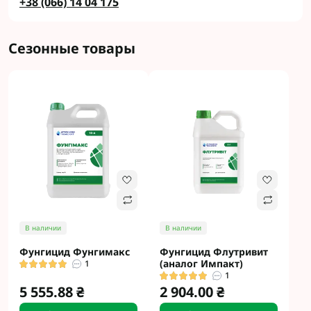
+38 (066) 14 04 175
Сезонные товары
В наличии
В наличии
Фунгицид Фунгимакс
Фунгицид Флутривит
(аналог Импакт)
1
1
5 555.88 ₴
2 904.00 ₴