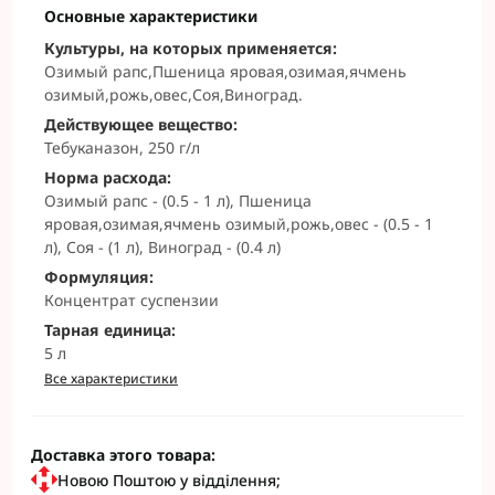
Основные характеристики
Культуры, на которых применяется:
Озимый рапс,Пшеница яровая,озимая,ячмень
озимый,рожь,овес,Соя,Виноград.
Действующее вещество:
Тебуканазон, 250 г/л
Норма расхода:
Озимый рапс - (0.5 - 1 л), Пшеница
яровая,озимая,ячмень озимый,рожь,овес - (0.5 - 1
л), Соя - (1 л), Виноград - (0.4 л)
Формуляция:
Концентрат суспензии
Тарная единица:
5 л
Все характеристики
Доставка этого товара:
Новою Поштою у відділення;