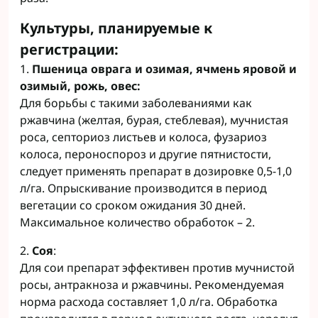
Культуры, планируемые к
регистрации:
1.
Пшеница оврага и озимая, ячмень яровой и
озимый, рожь, овес:
Для борьбы с такими заболеваниями как
ржавчина (желтая, бурая, стеблевая), мучнистая
роса, септориоз листьев и колоса, фузариоз
колоса, пероноспороз и другие пятнистости,
следует применять препарат в дозировке 0,5-1,0
л/га. Опрыскивание производится в период
вегетации со сроком ожидания 30 дней.
Максимальное количество обработок – 2.
2.
Соя
:
Для сои препарат эффективен против мучнистой
росы, антракноза и ржавчины. Рекомендуемая
норма расхода составляет 1,0 л/га. Обработка