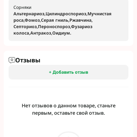
Сорняки
Альтернариоз,Цилиндроспориоз,Мучнистая
роса,Фомоз,Серая гниль,Ржавчина,
Септориоз,Пероноспороз,Фузариоз
колоса,Антракоз,Оидиум.
Отзывы
+ Добавить отзыв
Нет отзывов о данном товаре, станьте
первым, оставьте свой отзыв.