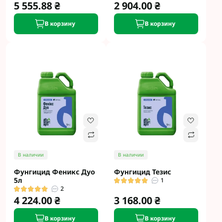
5 555.88 ₴
2 904.00 ₴
В корзину
В корзину
В наличии
В наличии
Фунгицид Феникс Дуо
Фунгицид Тезис
5л
1
2
4 224.00 ₴
3 168.00 ₴
В корзину
В корзину