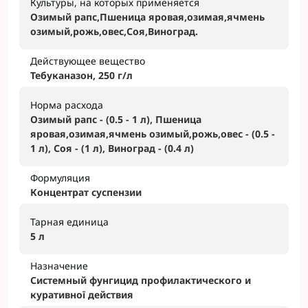
Культуры, на которых применяется
Озимый рапс,Пшеница яровая,озимая,ячмень
озимый,рожь,овес,Соя,Виноград.
Действующее вещество
Тебуканазон, 250 г/л
Норма расхода
Озимый рапс - (0.5 - 1 л), Пшеница
яровая,озимая,ячмень озимый,рожь,овес - (0.5 -
1 л), Соя - (1 л), Виноград - (0.4 л)
Формуляция
Концентрат суспензии
Тарная единица
5 л
Назначение
Системный фунгицид профилактического и
куративної действия