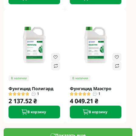
В наличии
В наличии
Фунгицид Полигард
Фунгицид Маэстро
1
1
2 137.52 ₴
4 049.21 ₴
В корзину
В корзину
Показать еще