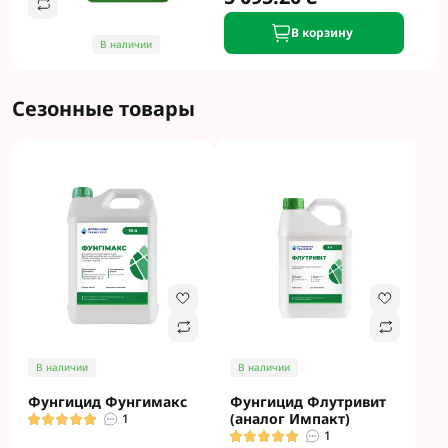
В корзину
В наличии
Сезонные товары
В наличии
В наличии
Фунгицид Фунгимакс
Фунгицид Флутривит
(аналог Импакт)
1
1