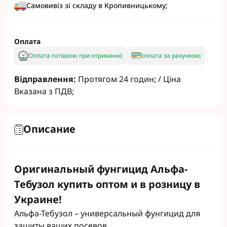
Самовивіз зі складу в Кропивницькому;
Оплата
Оплата готівкою при отриманні;
оплата за рахунком;
Відправлення:
Протягом 24 годин; / Ціна
Вказана з ПДВ;
Описание
Оригинальный фунгицид Альфа-
Тебузол купить оптом и в розницу в
Украине!
Альфа-Тебузол – универсальный фунгицид для
защиты ваших посевов