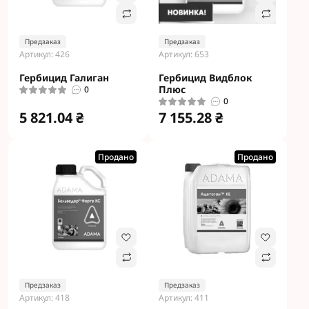
Предзаказ
Предзаказ
Артикул: 426
Артикул: 653
Гербицид Галиган
Гербицид Видблок
Плюс
0
0
5 821.04 ₴
7 155.28 ₴
Продано
Продано
Предзаказ
Предзаказ
Артикул: 418
Артикул: 411