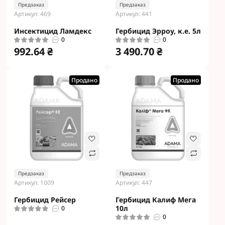
Предзаказ
Предзаказ
Артикул: 469
Артикул: 441
Инсектицид Ламдекс
Гербицид Эрроу, к.е. 5л
0
0
992.64 ₴
3 490.70 ₴
Продано
Продано
Предзаказ
Предзаказ
Артикул: 1009
Артикул: 447
Гербицид Рейсер
Гербицид Калиф Мега
10л
0
0