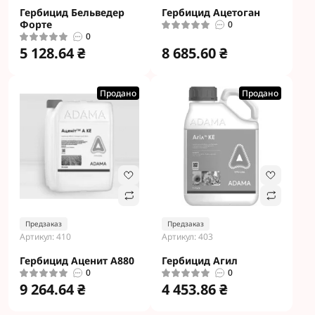
Гербицид Бельведер
Гербицид Ацетоган
Форте
0
0
5 128.64 ₴
8 685.60 ₴
Продано
Продано
Предзаказ
Предзаказ
Артикул: 410
Артикул: 403
Гербицид Аценит А880
Гербицид Агил
0
0
9 264.64 ₴
4 453.86 ₴