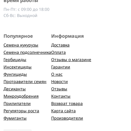
Время работы
Пн-Пт: с 09:00 до 18:00
Сб-Вс: Выходной
Популярное
Информация
Семена кукурузы
Доставка
Семена подсолнечника
Оплата
Гербициды
Отзывы о магазине
Инсектициды
Гарантии
Фунгициды
О нас
Протравители семян
Новости
Десиканты
Отзывы
Микроудобрения
Контакты
Прилипатели
Возврат товара
Регуляторы роста
Карта сайта
Фумиганты
Производители