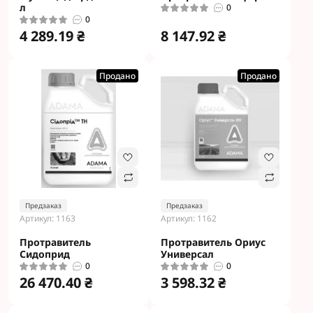
л
0
0
4 289.19 ₴
8 147.92 ₴
Продано
Продано
Предзаказ
Предзаказ
Артикул: 1163
Артикул: 1162
Протравитель
Протравитель Ориус
Сидоприд
Универсал
0
0
26 470.40 ₴
3 598.32 ₴