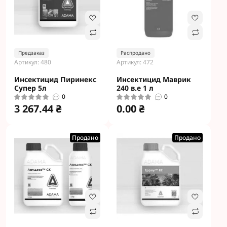
Предзаказ
Распродано
Артикул: 480
Артикул: 472
Инсектицид Пиринекс
Инсектицид Маврик
Супер 5л
240 в.е 1 л
0
0
3 267.44 ₴
0.00 ₴
Продано
Продано