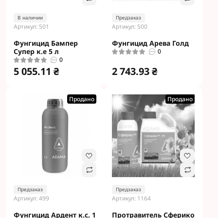
В наличии
Предзаказ
Артикул: 501
Артикул: 500
Фунгицид Бампер
Фунгицид Арева Голд
Супер к.е 5 л
0
0
5 055.11 ₴
2 743.93 ₴
Продано
Продано
Предзаказ
Предзаказ
Артикул: 499
Артикул: 1164
Фунгицид Ардент к.с. 1
Протравитель Сферико