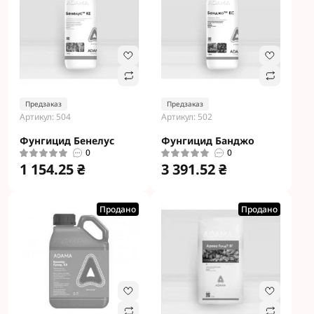
Предзаказ
Предзаказ
Артикул: 504
Артикул: 502
Фунгицид Бенелус
Фунгицид Банджо
0
0
1 154.25 ₴
3 391.52 ₴
Продано
Продано