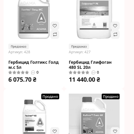
Предзаказ
Предзаказ
Артикул: 428
Артикул: 427
Гербицид Голтикс Голд
Гербицид Глифоган
м.с 5л
480 SL 20л
0
0
6 075.70 ₴
11 440.00 ₴
Продано
Продано