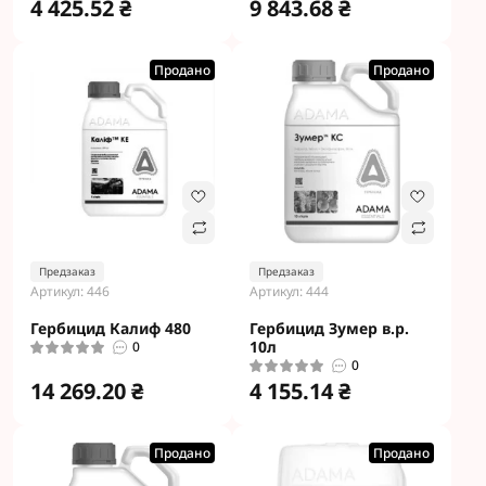
4 425.52 ₴
9 843.68 ₴
Продано
Продано
Предзаказ
Предзаказ
Артикул: 446
Артикул: 444
Гербицид Калиф 480
Гербицид Зумер в.р.
10л
0
0
14 269.20 ₴
4 155.14 ₴
Продано
Продано