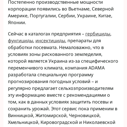
Постепенно производственные мощности
корпорации появились во Вьетнаме, Северной
Америке, Португалии, Сербии, Украине, Китае,
Японии.
Сейчас в каталогах предприятия –
гербициды
,
фунгициды
,
инсектициды
, препараты для
обработки посевмата. Немаловажно, что в
условиях зоны рискованного земледелия,
которой является Украина из-за специфического
переменчивого климата, компания ADAMA
разработала специальную программу
прогнозирования погодных условий – и
регулярно предлагает сельхозпроизводителям
эту информацию вместе с рекомендациями о
том, как в данных условиях защитить посевы и
сохранить урожай. Этот сервис пока применим в
Винницкой, Житомирской, Черновицкой,
Хмельницкой, Кировоградской и Николаевской