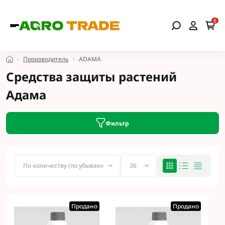
0
Производитель
ADAMA
Средства защиты растений
Адама
Фильтр
Продано
Продано